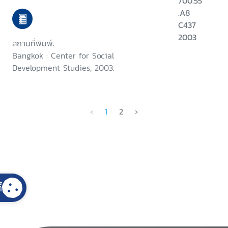
700.55
.A8
C437
2003
สถานที่พิมพ์:
Bangkok : Center for Social
Development Studies, 2003.
‹
1
2
›
้