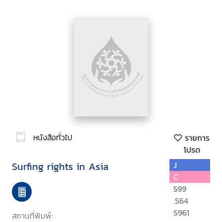
หนังสือทั่วไป
รายการ
โปรด
Surfing rights in Asia
J
C
599
.S64
S961
สถานที่พิมพ์: