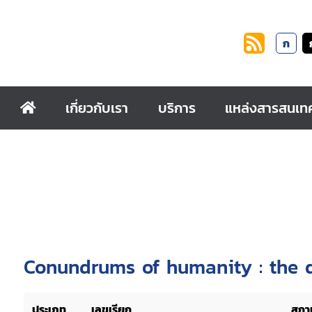
ก
เกี่ยวกับเรา
บริการ
แหล่งสารสนเท
Conundrums of humanity : the qu
ประเภท
เลขเรียก
สถาน