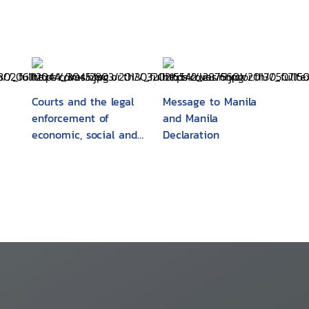
Courts and the legal
Message to Manila
enforcement of
and Manila
economic, social and
Declaration
cultural rights :
comparative
experiences of
justiciability