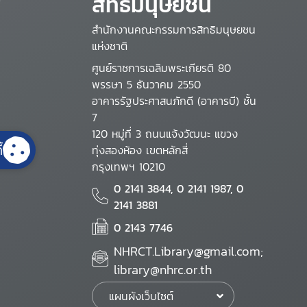
สิทธิมนุษยชน
สำนักงานคณะกรรมการสิทธิมนุษยชน
แห่งชาติ
ศูนย์ราชการเฉลิมพระเกียรติ 80
พรรษา 5 ธันวาคม 2550
อาคารรัฐประศาสนภักดี (อาคารบี) ชั้น
7
120 หมู่ที่ 3 ถนนแจ้งวัฒนะ แขวง
้
ทุ่งสองห้อง เขตหลักสี่
กรุงเทพฯ 10210
0 2141 3844, 0 2141 1987, 0
2141 3881
0 2143 7746
NHRCT.Library@gmail.com;
library@nhrc.or.th
แผนผังเว็บไซต์