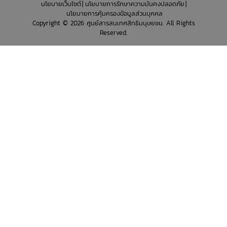
นโยบายเว็บไซต์
นโยบายการรักษาความมั่นคงปลอดภัย
นโยบายการคุ้มครองข้อมูลส่วนบุคคล
Copyright © 2026 ศูนย์สารสนเทศสิทธิมนุษยชน. All Rights
Reserved.