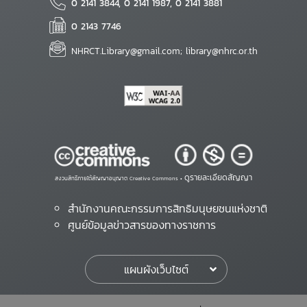
0 2141 3844, 0 2141 1987, 0 2141 3881
0 2143 7746
NHRCT.Library@gmail.com; library@nhrc.or.th
ดูรายละเอียดสัญญา
สงวนสิทธิ์ภายใต้สัญญาอนุญาต Creative Commons •
สำนักงานคณะกรรมการสิทธิมนุษยชนแห่งชาติ
ศูนย์ข้อมูลข่าวสารของทางราชการ
แผนผังเว็บไซต์