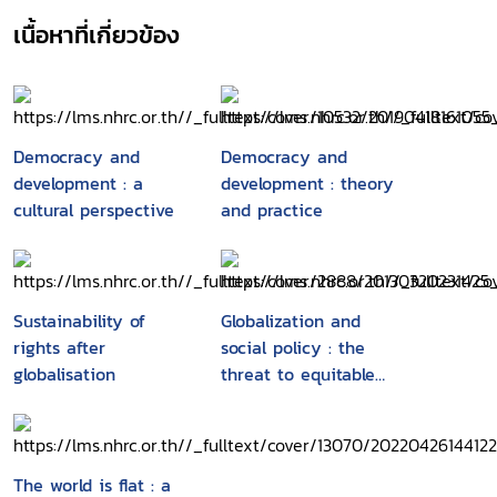
เนื้อหาที่เกี่ยวข้อง
Democracy and
Democracy and
development : a
development : theory
cultural perspective
and practice
Sustainability of
Globalization and
rights after
social policy : the
globalisation
threat to equitable
welfare
The world is flat : a