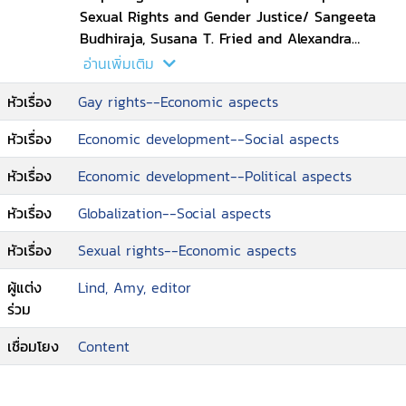
the Straight Path of Modern Development in
Sexual Rights and Gender Justice/ Sangeeta
Bolivia/ Susan Paulson.
Budhiraja, Susana T. Fried and Alexandra
Teixeira
อ่านเพิ่มเติม
--Disrupting Gender Normativity in the Middle
หัวเรื่อง
Gay rights--Economic aspects
East: Supporting Gender Transgression as a
Development Strategy/ Petra Doan
หัวเรื่อง
Economic development--Social aspects
--Behind the Mask: Developing LGBTI Visibility
in Africa/ Ashley Currier
หัวเรื่อง
Economic development--Political aspects
--Queer Dominican Moves: In the Interstices of
Colonial Legacies and Global Impulses/ Maja
หัวเรื่อง
Globalization--Social aspects
Horn.
หัวเรื่อง
Sexual rights--Economic aspects
ผู้แต่ง
Lind, Amy, editor
ร่วม
เชื่อมโยง
Content