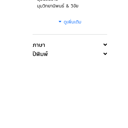
มุมวิทยานิพนธ์ & วิจัย
ดูเพิ่มเติม
ภาษา
ปีพิมพ์