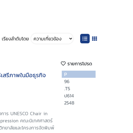
เรียงลำดับโดย
รายการโปรด
ิเสรีภาพในมือธุรกิจ
P
96
.T5
ป614
2548
รงการ UNESCO Chair in
pression คณะนิเทศศาสตร์
ิทยาลัยและโครงการจัดพิมพ์