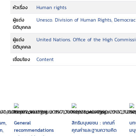
หัวเรื่อง
Human rights
ผู้แต่ง
Unesco. Division of Human Rights, Democrac
นิติบุคคล
ผู้แต่ง
United Nations. Office of the High Commiss
นิติบุคคล
เชื่อมโยง
Content
sm,
General
สิทธิมนุษยชน : เกณฑ์
บท
n,
recommendations
คุณค่าและฐานความคิด
มน