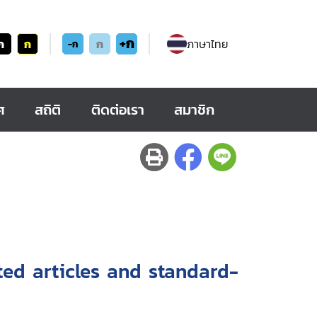
+ก
ก
ก
ก
ภาษาไทย
-ก
ศ
สถิติ
ติดต่อเรา
สมาชิก
ted articles and standard-