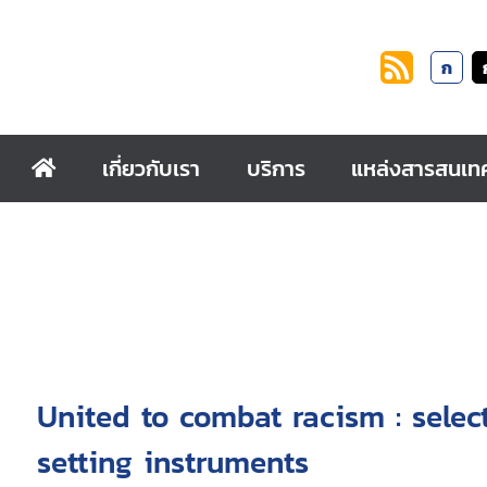
ก
เกี่ยวกับเรา
บริการ
แหล่งสารสนเท
United to combat racism : selec
setting instruments