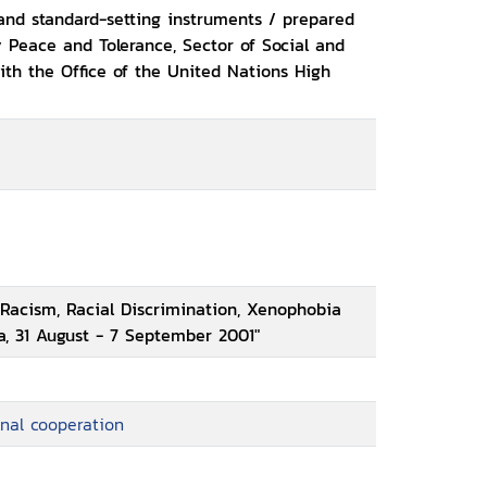
 and standard-setting instruments / prepared
 Peace and Tolerance, Sector of Social and
th the Office of the United Nations High
 Racism, Racial Discrimination, Xenophobia
ca, 31 August - 7 September 2001"
nal cooperation