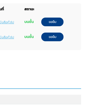
ที่
สถานะ
บนชั้น
ขอยืม
ังสือทั่วไป
บนชั้น
ขอยืม
ังสือทั่วไป