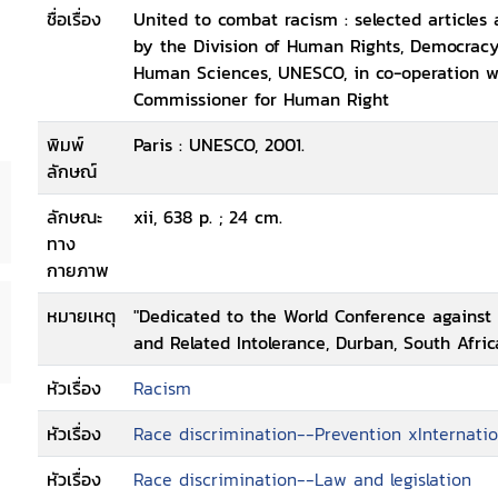
ชื่อเรื่อง
United to combat racism : selected articles
by the Division of Human Rights, Democracy
Human Sciences, UNESCO, in co-operation wi
Commissioner for Human Right
พิมพ์
Paris : UNESCO, 2001.
ลักษณ์
ลักษณะ
xii, 638 p. ; 24 cm.
ทาง
กายภาพ
หมายเหตุ
"Dedicated to the World Conference against
and Related Intolerance, Durban, South Afri
หัวเรื่อง
Racism
หัวเรื่อง
Race discrimination--Prevention xInternatio
หัวเรื่อง
Race discrimination--Law and legislation