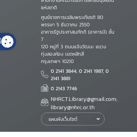
สำนักงานคณะกรรมการสิทธิมนุษยชน
แห่งชาติ
ศูนย์ราชการเฉลิมพระเกียรติ 80
พรรษา 5 ธันวาคม 2550
อาคารรัฐประศาสนภักดี (อาคารบี) ชั้น
7
้
120 หมู่ที่ 3 ถนนแจ้งวัฒนะ แขวง
ทุ่งสองห้อง เขตหลักสี่
กรุงเทพฯ 10210
0 2141 3844, 0 2141 1987, 0
2141 3881
0 2143 7746
NHRCT.Library@gmail.com;
library@nhrc.or.th
แผนผังเว็บไซต์