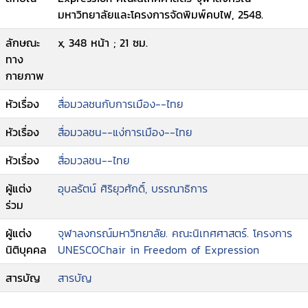
มหาวิทยาลัยและโครงการจัดพิมพ์คบไฟ, 2548.
ลักษณะ
x, 348 หน้า ; 21 ซม.
ทาง
กายภาพ
หัวเรื่อง
สื่อมวลชนกับการเมือง--ไทย
หัวเรื่อง
สื่อมวลชน--แง่การเมือง--ไทย
หัวเรื่อง
สื่อมวลชน--ไทย
ผู้แต่ง
อุบลรัตน์ ศิริยุวศักดิ์, บรรณาธิการ
ร่วม
ผู้แต่ง
จุฬาลงกรณ์มหาวิทยาลัย. คณะนิเทศศาสตร์. โครงการ
นิติบุคคล
UNESCOChair in Freedom of Expression
สารบัญ
สารบัญ