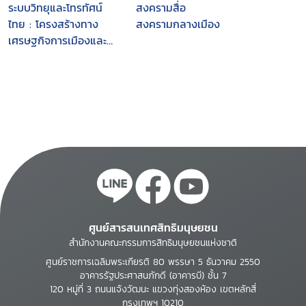
ระบบวิทยุและโทรทัศน์
สงครามสื่อ
ไทย : โครงสร้างทาง
สงครามกลางเมือง
เศรษฐกิจการเมืองและ
ผลกระทบต่อสิทธิเสรีภาพ
ศูนย์สารสนเทศสิทธิมนุษยชน
สำนักงานคณะกรรมการสิทธิมนุษยชนแห่งชาติ
ศูนย์ราชการเฉลิมพระเกียรติ 80 พรรษา 5 ธันวาคม 2550
อาคารรัฐประศาสนภักดี (อาคารบี) ชั้น 7
120 หมู่ที่ 3 ถนนแจ้งวัฒนะ แขวงทุ่งสองห้อง เขตหลักสี่
กรุงเทพฯ 10210