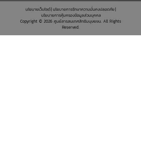
นโยบายเว็บไซต์
นโยบายการรักษาความมั่นคงปลอดภัย
นโยบายการคุ้มครองข้อมูลส่วนบุคคล
Copyright © 2026 ศูนย์สารสนเทศสิทธิมนุษยชน. All Rights
Reserved.