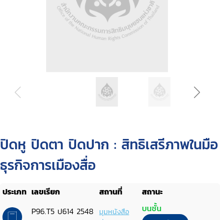
ปิดหู ปิดตา ปิดปาก : สิทธิเสรีภาพในมือ
ธุรกิจการเมืองสื่อ
ประเภท
เลขเรียก
สถานที่
สถานะ
บนชั้น
P96.T5 ป614 2548
มุมหนังสือ