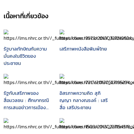
เนื้อหาที่เกี่ยวข้อง
รัฐบาลทักษิณกับความ
เสรีภาพหนังสือพิมพ์ไทย
มั่นคงในชีวิตของ
ประชาชน
รัฐกับเสรีภาพของ
อิสรภาพความคิด สุภิ
สื่อมวลชน : ศึกษากรณี
ญญา กลางณรงค์ : เสรี
การเสนอข่าวการเมือง
สื่อ เสรีประชาชน
ของสื่อวิทยุกระจายเสียง
และวิทยุโทรทัศน์