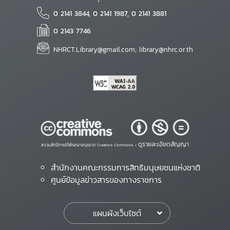
0 2141 3844, 0 2141 1987, 0 2141 3881
0 2143 7746
NHRCT.Library@gmail.com; library@nhrc.or.th
ดูรายละเอียดสัญญา
สงวนสิทธิ์ภายใต้สัญญาอนุญาต Creative Commons •
สำนักงานคณะกรรมการสิทธิมนุษยชนแห่งชาติ
ศูนย์ข้อมูลข่าวสารของทางราชการ
แผนผังเว็บไซต์