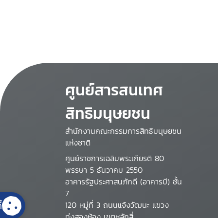
ศูนย์สารสนเทศ
สิทธิมนุษยชน
สำนักงานคณะกรรมการสิทธิมนุษยชน
แห่งชาติ
ศูนย์ราชการเฉลิมพระเกียรติ 80
พรรษา 5 ธันวาคม 2550
อาคารรัฐประศาสนภักดี (อาคารบี) ชั้น
7
้
120 หมู่ที่ 3 ถนนแจ้งวัฒนะ แขวง
ทุ่งสองห้อง เขตหลักสี่