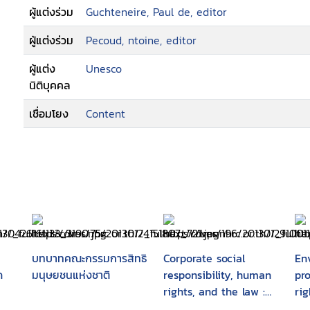
ผู้แต่งร่วม
Guchteneire, Paul de, editor
ผู้แต่งร่วม
Pecoud, ntoine, editor
ผู้แต่ง
Unesco
นิติบุคคล
เชื่อมโยง
Content
บทบาทคณะกรรมการสิทธิ
Corporate social
En
ด
มนุษยชนแห่งชาติ
responsibility, human
pr
rights, and the law :
rig
multinational