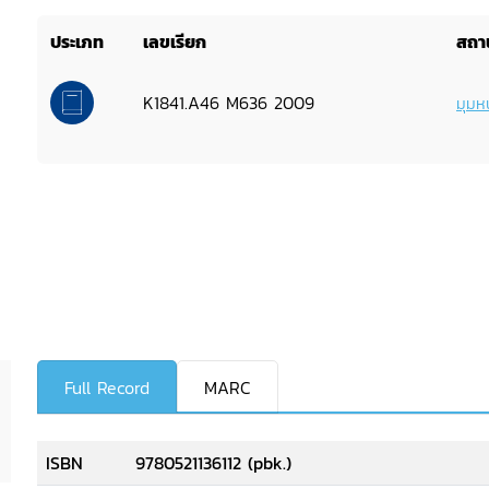
ประเภท
เลขเรียก
สถาน
K1841.A46 M636 2009
มุมหน
Full Record
MARC
ISBN
9780521136112 (pbk.)