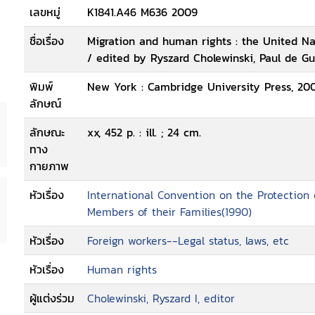
เลขหมู่
K1841.A46 M636 2009
ชื่อเรื่อง
Migration and human rights : the United Na
/ edited by Ryszard Cholewinski, Paul de G
พิมพ์
New York : Cambridge University Press, 200
ลักษณ์
ลักษณะ
xx, 452 p. : ill. ; 24 cm.
ทาง
กายภาพ
หัวเรื่อง
International Convention on the Protection 
Members of their Families(1990)
หัวเรื่อง
Foreign workers--Legal status, laws, etc
หัวเรื่อง
Human rights
ผู้แต่งร่วม
Cholewinski, Ryszard I, editor