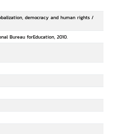
lobalization, democracy and human rights /
y
nal Bureau forEducation, 2010.