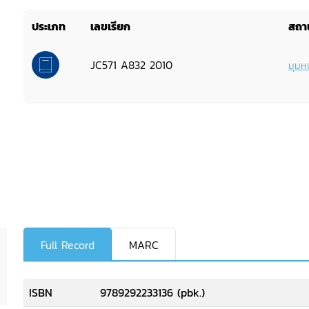
ประเภท
เลขเรียก
สถาน
JC571 A832 2010
มุมหน
Full Record
MARC
ISBN
9789292233136 (pbk.)