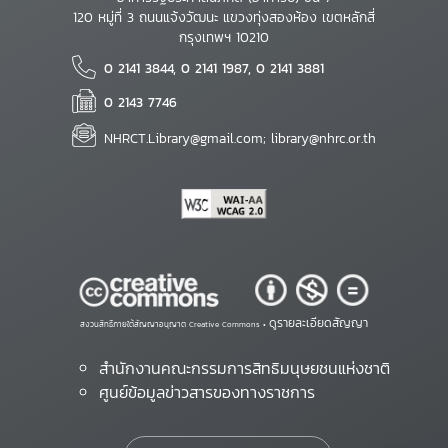
120 หมู่ที่ 3 ถนนแจ้งวัฒนะ แขวงทุ่งสองห้อง เขตหลักสี่
กรุงเทพฯ 10210
0 2141 3844, 0 2141 1987, 0 2141 3881
0 2143 7746
NHRCT.Library@gmail.com; library@nhrc.or.th
ดูรายละเอียดสัญญา
สงวนสิทธิ์ภายใต้สัญญาอนุญาต Creative Commons •
สำนักงานคณะกรรมการสิทธิมนุษยชนแห่งชาติ
ศูนย์ข้อมูลข่าวสารของทางราชการ