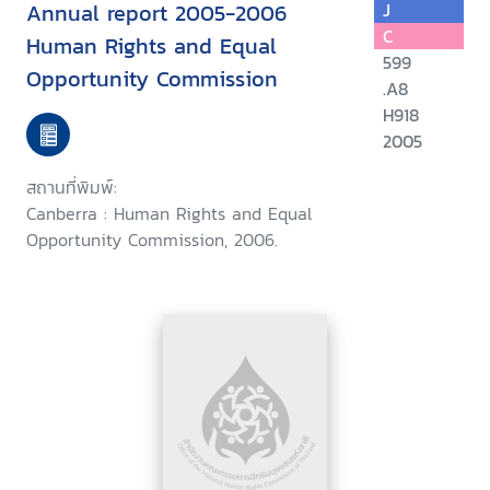
Annual report 2005-2006
J
C
Human Rights and Equal
599
Opportunity Commission
.A8
H918
2005
สถานที่พิมพ์:
Canberra : Human Rights and Equal
Opportunity Commission, 2006.