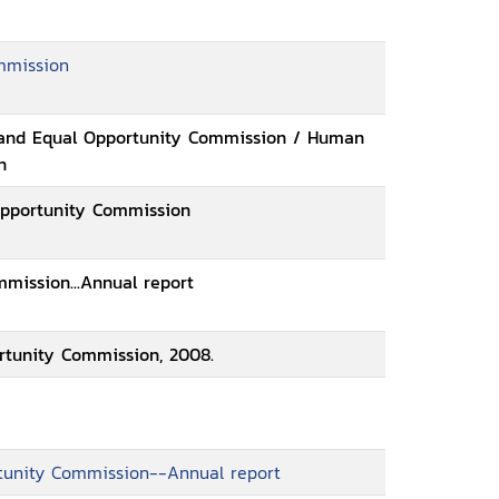
mmission
and Equal Opportunity Commission / Human
n
Opportunity Commission
mission...Annual report
rtunity Commission, 2008.
rtunity Commission--Annual report