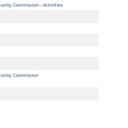
tunity Commission--Activities
rtunity Commission