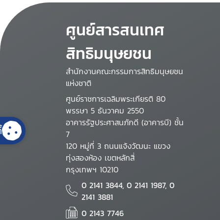
related entitlements
and benefits
ศูนย์สารสนเทศ
สิทธิมนุษยชน
สำนักงานคณะกรรมการสิทธิมนุษยชน
แห่งชาติ
ศูนย์ราชการเฉลิมพระเกียรติ 80
พรรษา 5 ธันวาคม 2550
อาคารรัฐประศาสนภักดี (อาคารบี) ชั้น
้
7
120 หมู่ที่ 3 ถนนแจ้งวัฒนะ แขวง
ทุ่งสองห้อง เขตหลักสี่
กรุงเทพฯ 10210
0 2141 3844, 0 2141 1987, 0
2141 3881
0 2143 7746