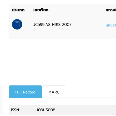
ประเภท
เลขเรียก
สถานท
JC599.A8 H918 2007
มุมรา
Full Record
MARC
ISSN
1031-5098