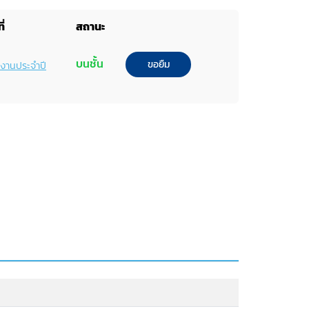
ี่
สถานะ
บนชั้น
ขอยืม
ยงานประจำปี