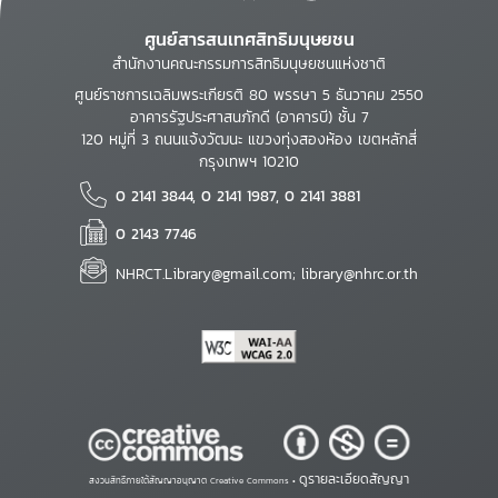
ศูนย์สารสนเทศสิทธิมนุษยชน
สำนักงานคณะกรรมการสิทธิมนุษยชนแห่งชาติ
ศูนย์ราชการเฉลิมพระเกียรติ 80 พรรษา 5 ธันวาคม 2550
อาคารรัฐประศาสนภักดี (อาคารบี) ชั้น 7
120 หมู่ที่ 3 ถนนแจ้งวัฒนะ แขวงทุ่งสองห้อง เขตหลักสี่
กรุงเทพฯ 10210
0 2141 3844, 0 2141 1987, 0 2141 3881
0 2143 7746
NHRCT.Library@gmail.com; library@nhrc.or.th
ดูรายละเอียดสัญญา
สงวนสิทธิ์ภายใต้สัญญาอนุญาต Creative Commons •