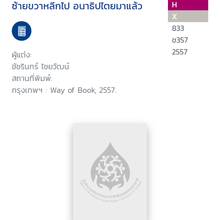
ซ้ายขวาหลีกไป อนาธิปไตยมาแล้ว
H
X
833
ช357
2557
ผู้แต่ง:
ชัชรินทร์ ไชยวัฒน์
สถานที่พิมพ์:
กรุงเทพฯ : Way of Book, 2557.