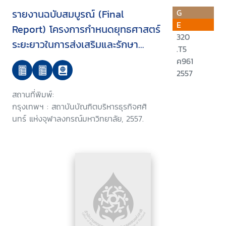
รายงานฉบับสมบูรณ์ (Final
G
E
Report) โครงการกำหนดยุทธศาสตร์
320
ระยะยาวในการส่งเสริมและรักษา
.T5
คุณภาพสิ่งแวดล้อมของประเทศไทย
ค961
2557
สถานที่พิมพ์:
กรุงเทพฯ : สถาบันบัณฑิตบริหารธุรกิจศศิ
นทร์ แห่งจุฬาลงกรณ์มหาวิทยาลัย, 2557.