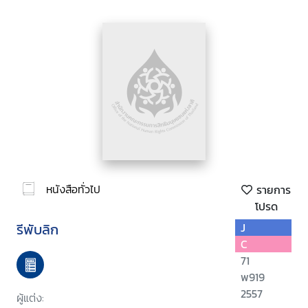
หนังสือทั่วไป
รายการ
โปรด
รีพับลิก
J
C
71
พ919
2557
ผู้แต่ง: