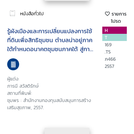
หนังสือทั่วไป
รายการ
โปรด
รู้ผังเมืองและการเปลี่ยนแปลงการใช้
H
T
ที่ดินเพื่อสิทธิชุมชน ตำบลน่าอยู่ภาค
169
ใต้กำหนดอนาคตชุมชนภาคใต้ สู่การ
.T5
ปฏิรูปประเทศไทย
ภ466
2557
ผู้แต่ง:
ภารนี สวัสดิรักษ์
สถานที่พิมพ์:
ชุมพร : สำนักงานกองทุนสนับสนุนการสร้าง
เสริมสุขภาพ, 2557.