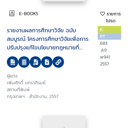
E-BOOKS
รายการ
โปรด
รายงานผลการศึกษาวิจัย ฉบับ
K
PT
สมบูรณ์ โครงการศึกษาวิจัยเพื่อการ
683
ปรับปรุงแก้ไขนโยบายกฎหมายที่
.A9
ละเมิดสิทธิมนุษยชนด้านที่ดินและป่า
พ941
2557
ผู้แต่ง:
เพิ่มศักดิ์ มกราภิรมย์
สถานที่พิมพ์:
กรุงเทพฯ : สำนักงาน, 2557.