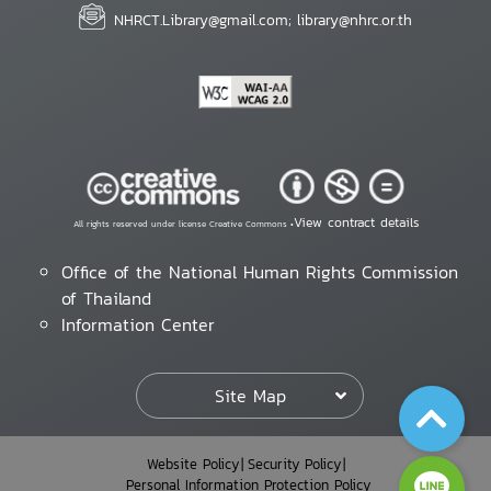
NHRCT.Library@gmail.com; library@nhrc.or.th
View contract details
All rights reserved under license Creative Commons •
Office of the National Human Rights Commission
of Thailand
Information Center
Site Map
Website Policy
Security Policy
Personal Information Protection Policy