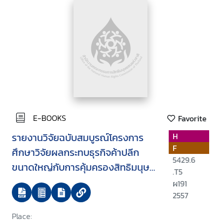
E-BOOKS
Favorite
รายงานวิจัยฉบับสมบูรณ์โครงการ
H
F
ศึกษาวิจัยผลกระทบธุรกิจค้าปลีก
5429.6
ขนาดใหญ่กับการคุ้มครองสิทธิมนุษย
.T5
ชน
ผ191
2557
Place: