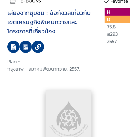
E-BOOKS
Favorite
เสียงจากชุมชน : ข้อกังวลเกี่ยวกับ
H
D
เขตเศรษฐกิจพิเศษทวายและ
75.8
โครงการที่เกี่ยวข้อง
ส293
2557
Place:
กรุงเทพ : สมาคมพัฒนาทวาย, 2557.