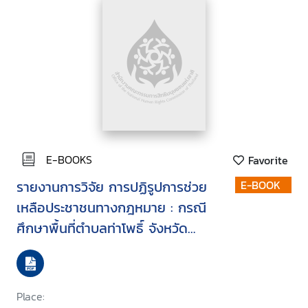
E-BOOKS
Favorite
รายงานการวิจัย การปฏิรูปการช่วย
E-BOOK
เหลือประชาชนทางกฎหมาย : กรณี
ศึกษาพื้นที่ตำบลท่าโพธิ์ จังหวัด
พิษณุโลก และตำบลเข็กน้อย จังหวัด
เพชรบูรณ์
Place: