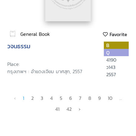
General Book
Favorite
วจนธรรม
B
Q
4190
Place:
ว143
กรุงเทพฯ : อำแดงเจียม มาศสุก, 2557
2557
‹
1
2
3
4
5
6
7
8
9
10
...
41
42
›