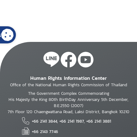
s
Human Rights Information Center
Office of the National Human Rights Commission of Thailand
The Government Complex Commemorating
His Majesty the King 80th BirthDay Anniversary 5th December,
B.E.2550 (2007)
7th Floor 120 Chaengwattana Road, Laksi District, Bangkok 10210
+66 2141 3844, +66 2141 1987, +66 2141 3881
+66 2143 7746