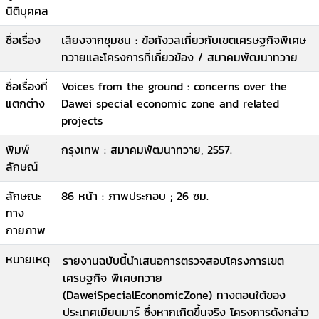
นิติบุคคล
ชื่อเรื่อง
เสียงจากชุมชน : ข้อกังวลเกี่ยวกับเขตเศรษฐกิจพิเศษ
ทวายและโครงการที่เกี่ยวข้อง / สมาคมพัฒนาทวาย
ชื่อเรื่องที่
Voices from the ground : concerns over the
แตกต่าง
Dawei special economic zone and related
projects
พิมพ์
กรุงเทพ : สมาคมพัฒนาทวาย, 2557.
ลักษณ์
ลักษณะ
86 หน้า : ภาพประกอบ ; 26 ซม.
ทาง
กายภาพ
หมายเหตุ
รายงานฉบับนี้นำเสนอการตรวจสอบโครงการเขต
เศรษฐกิจ พิเศษทวาย
(DaweiSpecialEconomicZone) ทางตอนใต้ของ
ประเทศเมียนมาร์ ซึ่งหากเกิดขึ้นจริง โครงการดังกล่าว