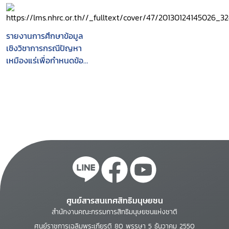
ก๊าซไทย-มาเลเซีย
ก๊าซไทย-มาเลเซีย
รายงานการศึกษาข้อมูล
เชิงวิชาการกรณีปัญหา
เหมืองแร่เพื่อกำหนดข้อ
เสนอเชิงนโยบาย
ศูนย์สารสนเทศสิทธิมนุษยชน
สำนักงานคณะกรรมการสิทธิมนุษยชนแห่งชาติ
ศูนย์ราชการเฉลิมพระเกียรติ 80 พรรษา 5 ธันวาคม 2550