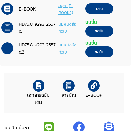
อีบุ๊ก (E-
E-BOOK
อ่าน
BOOKS)
บนชั้น
HD75.8 ส293 2557
มุมหนังสือ
c.1
ทั่วไป
ขอยืม
บนชั้น
HD75.8 ส293 2557
มุมหนังสือ
c.2
ทั่วไป
ขอยืม
เอกสารฉบับ
สารบัญ
E-BOOK
เต็ม
แบ่งปันเนื้อหา