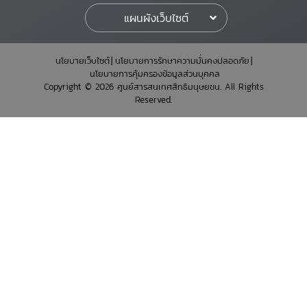
แผนผังเว็บไซต์
นโยบายเว็บไซต์
นโยบายการรักษาความมั่นคงปลอดภัย
นโยบายการคุ้มครองข้อมูลส่วนบุคคล
Copyright © 2026 ศูนย์สารสนเทศสิทธิมนุษยชน. All Rights
Reserved.