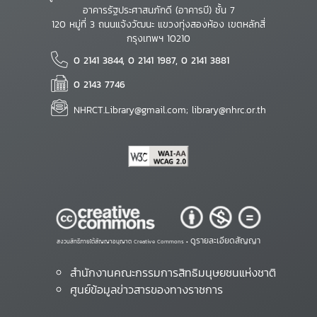
อาคารรัฐประศาสนภักดี (อาคารบี) ชั้น 7
120 หมู่ที่ 3 ถนนแจ้งวัฒนะ แขวงทุ่งสองห้อง เขตหลักสี่
กรุงเทพฯ 10210
0 2141 3844, 0 2141 1987, 0 2141 3881
0 2143 7746
NHRCT.Library@gmail.com; library@nhrc.or.th
ดูรายละเอียดสัญญา
สงวนสิทธิ์ภายใต้สัญญาอนุญาต Creative Commons •
สำนักงานคณะกรรมการสิทธิมนุษยชนแห่งชาติ
ศูนย์ข้อมูลข่าวสารของทางราชการ