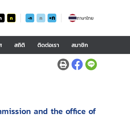
+ก
ก
ก
ก
ภาษาไทย
-ก
ศ
สถิติ
ติดต่อเรา
สมาชิก
mission and the office of