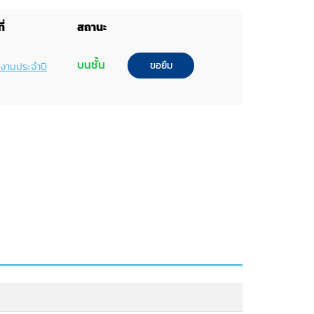
ี่
สถานะ
บนชั้น
ขอยืม
ยงานประจำปี