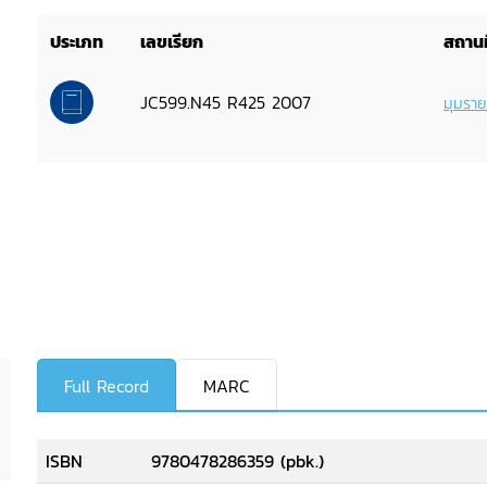
ประเภท
เลขเรียก
สถานท
JC599.N45 R425 2007
มุมรา
Full Record
MARC
ISBN
9780478286359 (pbk.)