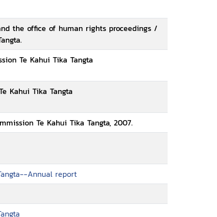
nd the office of human rights proceedings /
angta.
sion Te Kahui Tika Tangta
e Kahui Tika Tangta
mmission Te Kahui Tika Tangta, 2007.
Tangta--Annual report
Tangta