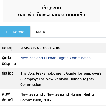
เข้าสู่ระบบ
ก่อนเพิ่มแท็กหรือแสดงความคิดเห็น
Full Record
MARC
เลขหมู่
HD4903.5.N5 N532 2016
ผู้แต่ง
New Zealand Human Rights Commission
นิติบุคคล
ชื่อเรื่อง
The A-Z Pre-Employment Guide for employers
& employees/ New Zealand Human Rights
Commission
พิมพ์
New Zealand : New Zealand Human Rights
ลักษณ์
Commission, 2016.