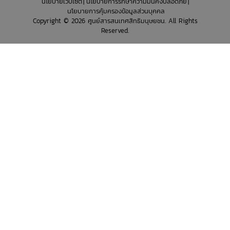
นโยบายเว็บไซต์
นโยบายการรักษาความมั่นคงปลอดภัย
นโยบายการคุ้มครองข้อมูลส่วนบุคคล
Copyright © 2026 ศูนย์สารสนเทศสิทธิมนุษยชน. All Rights
Reserved.