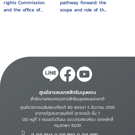
rights Commission
pathway forward: the
and the office of
scope and role of the
human rights
Optional Protocol to
proceedings
the Convention
against Torture
(OPCAT) in relation to
Aged care and
disability residences
and facilities
ศูนย์สารสนเทศสิทธิมนุษยชน
สำนักงานคณะกรรมการสิทธิมนุษยชนแห่งชาติ
ศูนย์ราชการเฉลิมพระเกียรติ 80 พรรษา 5 ธันวาคม 2550
อาคารรัฐประศาสนภักดี (อาคารบี) ชั้น 7
120 หมู่ที่ 3 ถนนแจ้งวัฒนะ แขวงทุ่งสองห้อง เขตหลักสี่
กรุงเทพฯ 10210
0 2141 3844, 0 2141 1987, 0 2141 3881