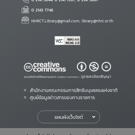
0 2143 7746
NHRCT.Library@gmail.com; library@nhrc.or.th
ดูรายละเอียดสัญญา
สงวนสิทธิ์ภายใต้สัญญาอนุญาต Creative Commons •
สำนักงานคณะกรรมการสิทธิมนุษยชนแห่งชาติ
ศูนย์ข้อมูลข่าวสารของทางราชการ
แผนผังเว็บไซต์