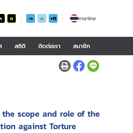
+ก
ก
ก
ก
ภาษาไทย
-ก
ศ
สถิติ
ติดต่อเรา
สมาชิก
 the scope and role of the
tion against Torture