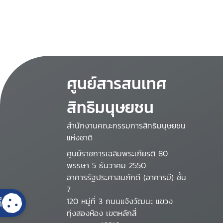
proceedings
ศูนย์สารสนเทศ
สิทธิมนุษยชน
สำนักงานคณะกรรมการสิทธิมนุษยชน
แห่งชาติ
ศูนย์ราชการเฉลิมพระเกียรติ 80
พรรษา 5 ธันวาคม 2550
อาคารรัฐประศาสนภักดี (อาคารบี) ชั้น
7
120 หมู่ที่ 3 ถนนแจ้งวัฒนะ แขวง
้
ทุ่งสองห้อง เขตหลักสี่