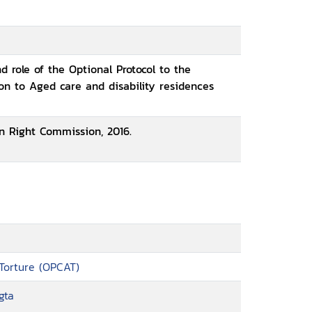
 role of the Optional Protocol to the
on to Aged care and disability residences
 Right Commission, 2016.
 Torture (OPCAT)
gta