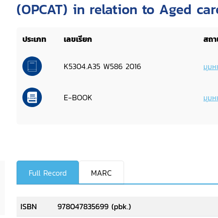
(OPCAT) in relation to Aged car
residences and facilities
ประเภท
เลขเรียก
สถาน
K5304.A35 W586 2016
มุมหน
E-BOOK
มุมหน
Full Record
MARC
ISBN
978047835699 (pbk.)