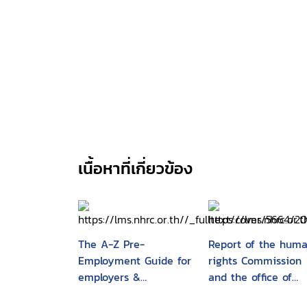
เนื้อหาที่เกี่ยวข้อง
The A-Z Pre-
Report of the hum
Employment Guide for
rights Commission
employers &
and the office of
employees
human rights