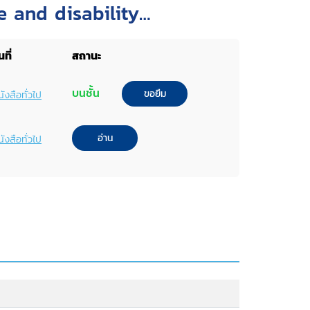
e and disability
ที่
สถานะ
บนชั้น
ขอยืม
ังสือทั่วไป
อ่าน
ังสือทั่วไป