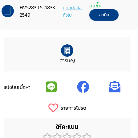
บนชั้น
HV5283.T5 ล833
มุมหนังสือ
2549
ทั่วไป
ขอยืม
สารบัญ
แบ่งปันเนื้อหา
รายการโปรด
ให้คะแนน