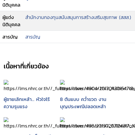
นิติบุคคล
ผู้แต่ง
สำนักงานกองทุนสนับสนุนการสร้างเสริมสุขภาพ (สสส.)
นิติบุคคล
สารบัญ
สารบัญ
เนื้อหาที่เกี่ยวข้อง
ผู้ชายเลิกเหล้า... หัวใจไร้
8 ต้นแบบ คว่ำขวด งาน
ความรุนแรง
บุญประเพณีปลอดเหล้า