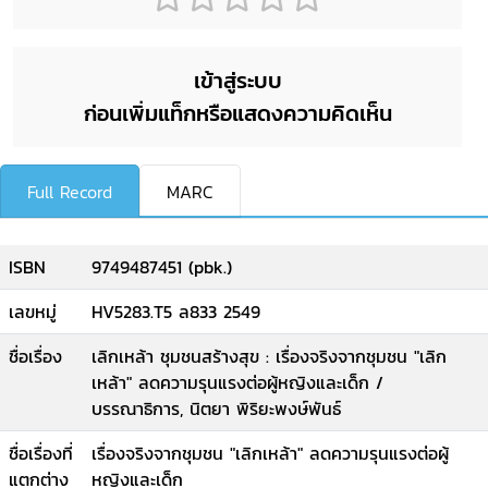
เข้าสู่ระบบ
ก่อนเพิ่มแท็กหรือแสดงความคิดเห็น
Full Record
MARC
ISBN
9749487451 (pbk.)
เลขหมู่
HV5283.T5 ล833 2549
ชื่อเรื่อง
เลิกเหล้า ชุมชนสร้างสุข : เรื่องจริงจากชุมชน "เลิก
เหล้า" ลดความรุนแรงต่อผู้หญิงและเด็ก /
บรรณาธิการ, นิตยา พิริยะพงษ์พันธ์
ชื่อเรื่องที่
เรื่องจริงจากชุมชน "เลิกเหล้า" ลดความรุนแรงต่อผู้
แตกต่าง
หญิงและเด็ก