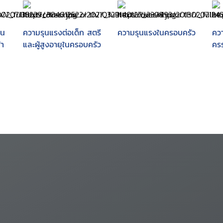
าน
ความรุนแรงต่อเด็ก สตรี
ความรุนแรงในครอบครัว
ควา
า
และผู้สูงอายุในครอบครัว
ครร