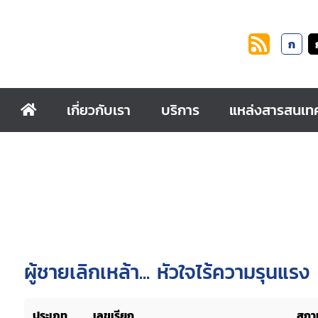
ก
เกี่ยวกับเรา
บริการ
แหล่งสารสนเท
ผู้ชายเลิกเหล้า... หัวใจไร้ความรุนแรง
ประเภท
เลขเรียก
สถาน