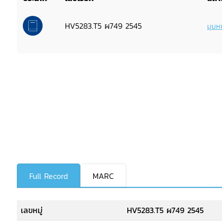
HV5283.T5 ผ749 2545
มุมหน
Full Record
MARC
เลขหมู่
HV5283.T5 ผ749 2545