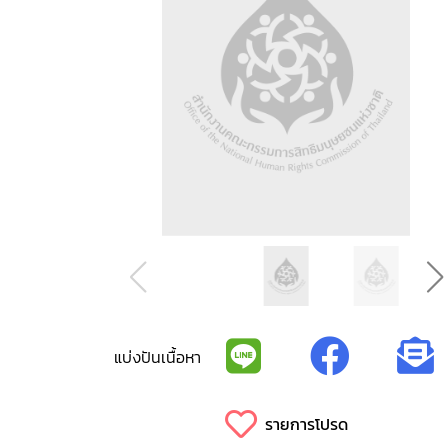
แบ่งปันเนื้อหา
รายการโปรด