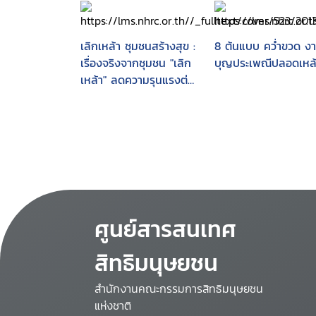
เลิกเหล้า ชุมชนสร้างสุข :
8 ต้นแบบ คว่ำขวด ง
เรื่องจริงจากชุมชน "เลิก
บุญประเพณีปลอดเหล้
เหล้า" ลดความรุนแรงต่อ
ผู้หญิงและเด็ก
ศูนย์สารสนเทศ
สิทธิมนุษยชน
สำนักงานคณะกรรมการสิทธิมนุษยชน
แห่งชาติ