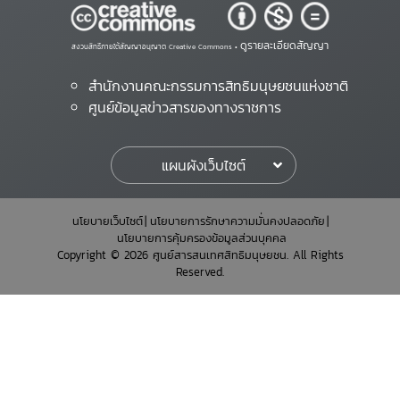
ดูรายละเอียดสัญญา
สงวนสิทธิ์ภายใต้สัญญาอนุญาต Creative Commons •
สำนักงานคณะกรรมการสิทธิมนุษยชนแห่งชาติ
ศูนย์ข้อมูลข่าวสารของทางราชการ
แผนผังเว็บไซต์
นโยบายเว็บไซต์
นโยบายการรักษาความมั่นคงปลอดภัย
นโยบายการคุ้มครองข้อมูลส่วนบุคคล
Copyright © 2026 ศูนย์สารสนเทศสิทธิมนุษยชน. All Rights
Reserved.