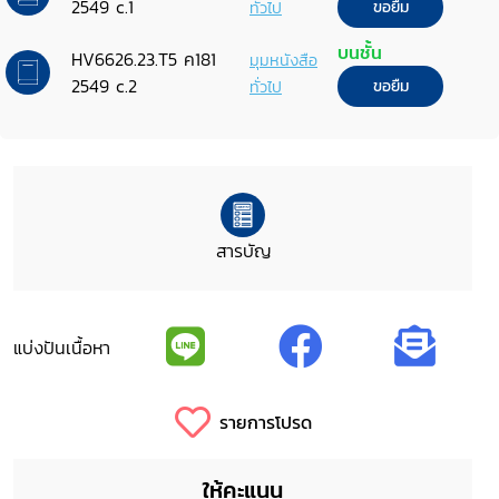
2549 c.1
ทั่วไป
ขอยืม
บนชั้น
HV6626.23.T5 ค181
มุมหนังสือ
2549 c.2
ทั่วไป
ขอยืม
สารบัญ
แบ่งปันเนื้อหา
รายการโปรด
ให้คะแนน