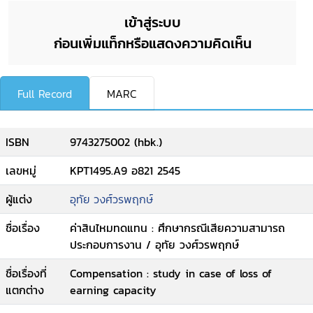
เข้าสู่ระบบ
ก่อนเพิ่มแท็กหรือแสดงความคิดเห็น
Full Record
MARC
ISBN
9743275002 (hbk.)
เลขหมู่
KPT1495.A9 อ821 2545
ผู้แต่ง
อุทัย วงศ์วรพฤกษ์
ชื่อเรื่อง
ค่าสินไหมทดแทน : ศึกษากรณีเสียความสามารถ
ประกอบการงาน / อุทัย วงศ์วรพฤกษ์
ชื่อเรื่องที่
Compensation : study in case of loss of
แตกต่าง
earning capacity