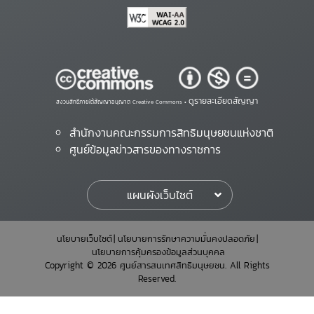
ดูรายละเอียดสัญญา
สงวนสิทธิ์ภายใต้สัญญาอนุญาต Creative Commons •
สำนักงานคณะกรรมการสิทธิมนุษยชนแห่งชาติ
ศูนย์ข้อมูลข่าวสารของทางราชการ
แผนผังเว็บไซต์
นโยบายเว็บไซต์
นโยบายการรักษาความมั่นคงปลอดภัย
นโยบายการคุ้มครองข้อมูลส่วนบุคคล
Copyright © 2026 ศูนย์สารสนเทศสิทธิมนุษยชน. All Rights
Reserved.