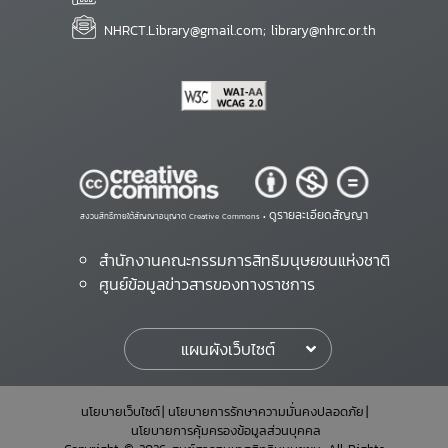
NHRCT.Library@gmail.com; library@nhrc.or.th
ดูรายละเอียดสัญญา
สงวนสิทธิ์ภายใต้สัญญาอนุญาต Creative Commons •
สำนักงานคณะกรรมการสิทธิมนุษยชนแห่งชาติ
ศูนย์ข้อมูลข่าวสารของทางราชการ
แผนผังเว็บไซต์
นโยบายเว็บไซต์
นโยบายการรักษาความมั่นคงปลอดภัย
นโยบายการคุ้มครองข้อมูลส่วนบุคคล