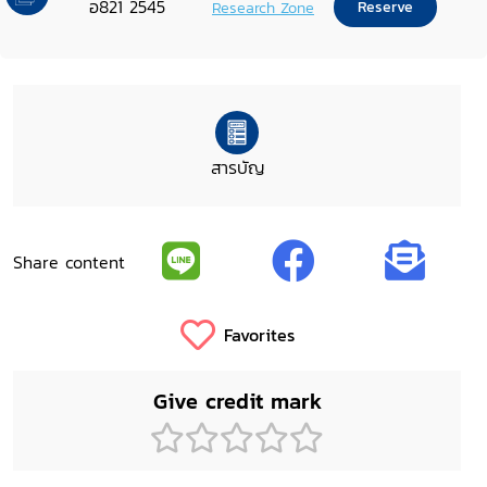
อ821 2545
Research Zone
Reserve
สารบัญ
Share content
Favorites
Give credit mark