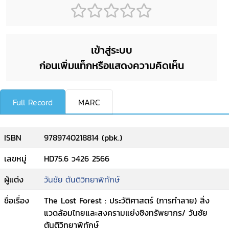
เข้าสู่ระบบ
ก่อนเพิ่มแท็กหรือแสดงความคิดเห็น
Full Record
MARC
ISBN
9789740218814 (pbk.)
เลขหมู่
HD75.6 ว426 2566
ผู้แต่ง
วันชัย ตันติวิทยาพิทักษ์
ชื่อเรื่อง
The Lost Forest : ประวัติศาสตร์ (การทำลาย) สิ่ง
แวดล้อมไทยและสงครามแย่งชิงทรัพยากร/ วันชัย
ตันติวิทยาพิทักษ์