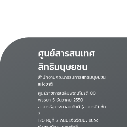
ศูนย์สารสนเทศ
สิทธิมนุษยชน
สำนักงานคณะกรรมการสิทธิมนุษยชน
แห่งชาติ
ศูนย์ราชการเฉลิมพระเกียรติ 80
พรรษา 5 ธันวาคม 2550
อาคารรัฐประศาสนภักดี (อาคารบี) ชั้น
7
120 หมู่ที่ 3 ถนนแจ้งวัฒนะ แขวง