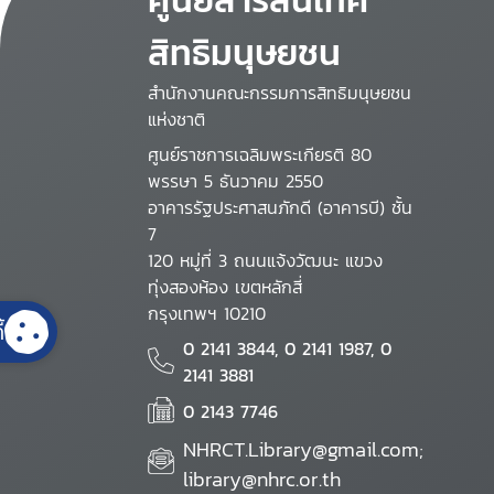
สิทธิมนุษยชน
สำนักงานคณะกรรมการสิทธิมนุษยชน
แห่งชาติ
ศูนย์ราชการเฉลิมพระเกียรติ 80
พรรษา 5 ธันวาคม 2550
อาคารรัฐประศาสนภักดี (อาคารบี) ชั้น
7
120 หมู่ที่ 3 ถนนแจ้งวัฒนะ แขวง
ทุ่งสองห้อง เขตหลักสี่
กรุงเทพฯ 10210
้
0 2141 3844, 0 2141 1987, 0
2141 3881
0 2143 7746
NHRCT.Library@gmail.com;
library@nhrc.or.th