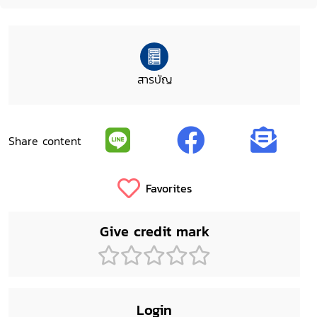
สารบัญ
Share content
Favorites
Give credit mark
Login