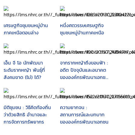
เศรษฐกิจชุมชนหมู่บ้าน
หนึ่งศตวรรษเศรษฐกิจ
ภาคเหนือตอนล่าง
ชุมชนหมู่บ้านภาคเหนือ
เอ็น จี โอ นักพัฒนา
จากรากหญ้าถึงขอบฟ้า :
ระดับรากหญ้า พันธุ์ที่
อดีต ปัจจุบันและอนาคต
สังคมขาด (ไม่) ได้?
ขององค์กรพัฒนาเอกชน
ไทย
มิติชุมชน : วิธีคิดท้องถิ่น
ความยากจน :
ว่าด้วยสิทธิ อำนาจและ
สถานการณ์และบทบาท
การจัดการทรัพยากร
ขององค์กรพัฒนาเอกชน