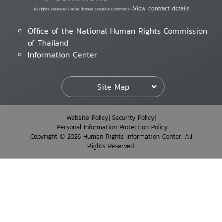
View contract details
All rights reserved under license Creative Commons •
Office of the National Human Rights Commission
of Thailand
Information Center
Site Map
Website Policy
Security Policy
Personal Information Protection Policy
Copyright © 2026 Human Rights Information Center. All
Rights Reserved.