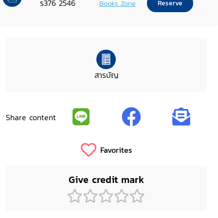
ร376 2546
Books Zone
Reserve
สารบัญ
Share content
Favorites
Give credit mark