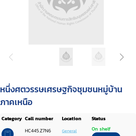
หนึ่งศตวรรษเศรษฐกิจชุมชนหมู่บ้าน
ภาคเหนือ
Category
Call number
Location
Status
On shelf
HC445.Z7N6
General