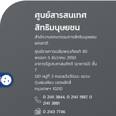
ศูนย์สารสนเทศ
สิทธิมนุษยชน
สำนักงานคณะกรรมการสิทธิมนุษยชน
แห่งชาติ
ศูนย์ราชการเฉลิมพระเกียรติ 80
พรรษา 5 ธันวาคม 2550
อาคารรัฐประศาสนภักดี (อาคารบี) ชั้น
7
120 หมู่ที่ 3 ถนนแจ้งวัฒนะ แขวง
้
ทุ่งสองห้อง เขตหลักสี่
กรุงเทพฯ 10210
0 2141 3844, 0 2141 1987, 0
2141 3881
0 2143 7746