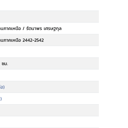
้านภาคเหนือ / รัตนาพร เศรษฐกุล
้านภาคเหนือ 2442-2542
 ซม.
ือ)
)