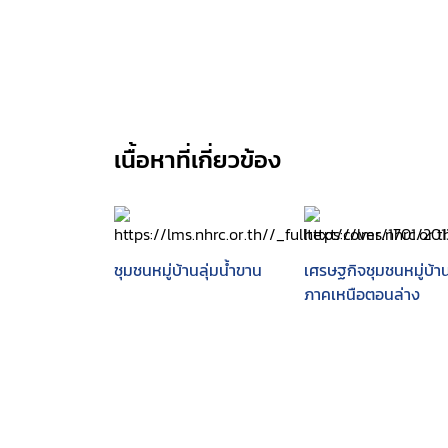
เนื้อหาที่เกี่ยวข้อง
ชุมชนหมู่บ้านลุ่มน้ำขาน
เศรษฐกิจชุมชนหมู่บ้า
ภาคเหนือตอนล่าง