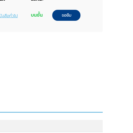
บนชั้น
ขอยืม
ังสือทั่วไป