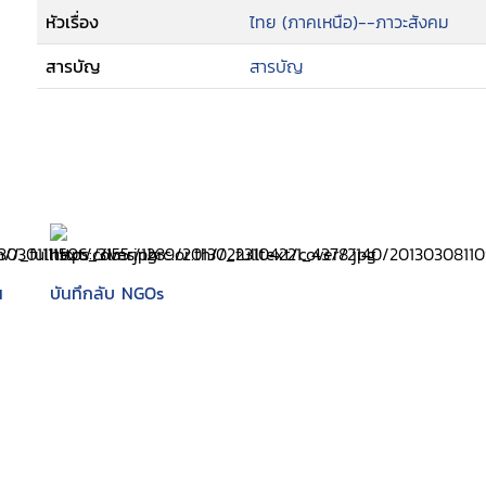
หัวเรื่อง
ไทย (ภาคเหนือ)--ภาวะสังคม
สารบัญ
สารบัญ
น
บันทึกลับ NGOs