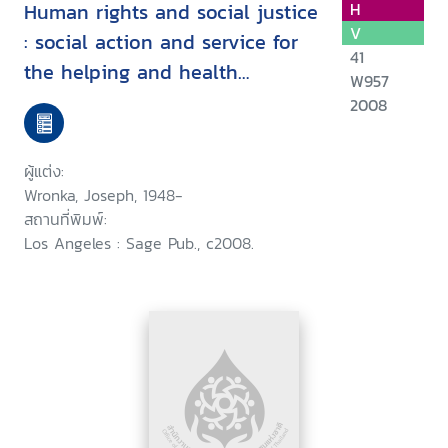
Human rights and social justice
H
V
: social action and service for
41
the helping and health
W957
professions
2008
ผู้แต่ง:
Wronka, Joseph, 1948-
สถานที่พิมพ์:
Los Angeles : Sage Pub., c2008.