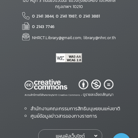
120 หมู่ที่ 3 ถนนแจ้งวัฒนะ แขวงทุ่งสองห้อง เขตหลักสี่
กรุงเทพฯ 10210
0 2141 3844, 0 2141 1987, 0 2141 3881
0 2143 7746
NHRCT.Library@gmail.com; library@nhrc.or.th
ดูรายละเอียดสัญญา
สงวนสิทธิ์ภายใต้สัญญาอนุญาต Creative Commons •
สำนักงานคณะกรรมการสิทธิมนุษยชนแห่งชาติ
ศูนย์ข้อมูลข่าวสารของทางราชการ
แผนผังเว็บไซต์