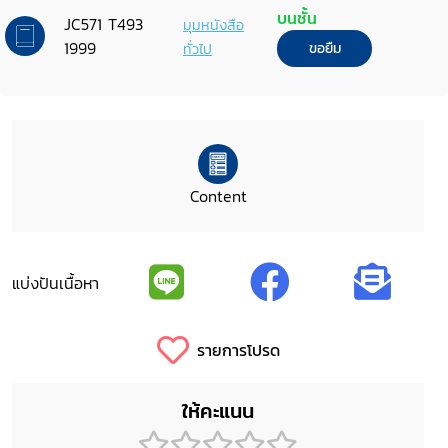
บนชั้น
JC571 T493
มุมหนังสือ
1999
ทั่วไป
ขอยืม
Content
แบ่งปันเนื้อหา
รายการโปรด
ให้คะแนน