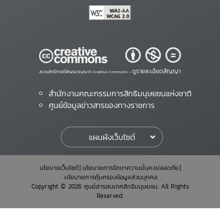
ดูรายละเอียดสัญญา
สงวนสิทธิ์ภายใต้สัญญาอนุญาต Creative Commons •
สำนักงานคณะกรรมการสิทธิมนุษยชนแห่งชาติ
ศูนย์ข้อมูลข่าวสารของทางราชการ
แผนผังเว็บไซต์
นโยบายเว็บไซต์
นโยบายการรักษาความมั่นคงปลอดภัย
นโยบายการคุ้มครองข้อมูลส่วนบุคคล
Copyright © 2026 ศูนย์สารสนเทศสิทธิมนุษยชน. All Rights
Reserved.