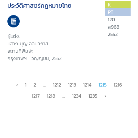
ประวัติศาสตร์กฎหมายไทย
K
PT
120
ส968
2552
ผู้แต่ง:
แสวง บุญเฉลิมวิภาส
สถานที่พิมพ์:
กรุงเทพฯ : วิญญูชน, 2552.
‹
1
2
...
1212
1213
1214
1215
1216
1217
1218
...
1234
1235
›