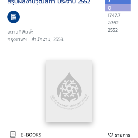
สรุปผลงานวุฒิสภา ประจำปี 2552
J
Q
1747.7
ล762
2552
สถานที่พิมพ์:
กรุงเทพฯ : สำนักงาน, 2553.
E-BOOKS
รายการ