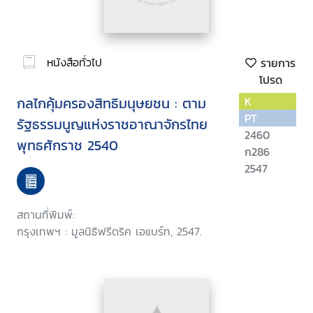
หนังสือทั่วไป
รายการ
โปรด
กลไกคุ้มครองสิทธิมนุษยชน : ตาม
K
PT
รัฐธรรมนูญแห่งราชอาณาจักรไทย
2460
พุทธศักราช 2540
ก286
2547
สถานที่พิมพ์:
กรุงเทพฯ : มูลนิธิฟรีดริค เอแบร์ท, 2547.