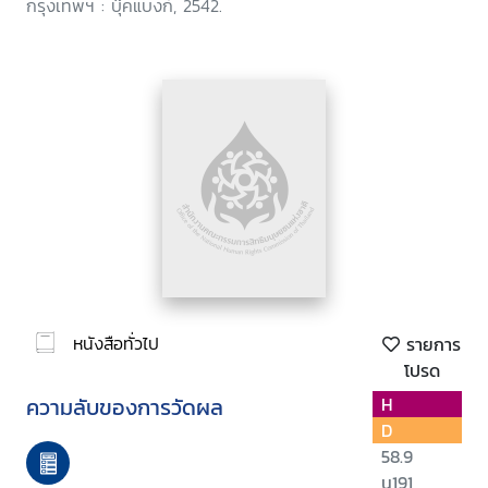
กรุงเทพฯ : บุ๊คแบงก์, 2542.
หนังสือทั่วไป
รายการ
โปรด
ความลับของการวัดผล
H
D
58.9
น191