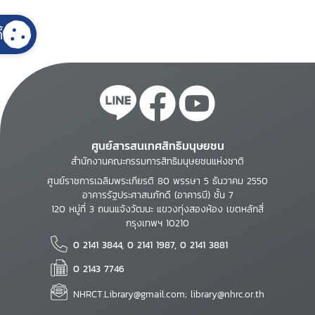
้
ศูนย์สารสนเทศสิทธิมนุษยชน
สำนักงานคณะกรรมการสิทธิมนุษยชนแห่งชาติ
ศูนย์ราชการเฉลิมพระเกียรติ 80 พรรษา 5 ธันวาคม 2550
อาคารรัฐประศาสนภักดี (อาคารบี) ชั้น 7
120 หมู่ที่ 3 ถนนแจ้งวัฒนะ แขวงทุ่งสองห้อง เขตหลักสี่
กรุงเทพฯ 10210
0 2141 3844, 0 2141 1987, 0 2141 3881
0 2143 7746
NHRCT.Library@gmail.com; library@nhrc.or.th