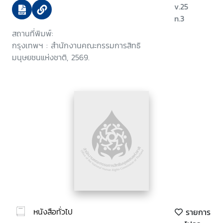
v.25
n.3
สถานที่พิมพ์:
กรุงเทพฯ : สำนักงานคณะกรรมการสิทธิ
มนุษยชนแห่งชาติ, 2569.
หนังสือทั่วไป
รายการ