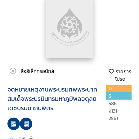
สื่ออิเล็กทรอนิกส์
รายการ
โปรด
จดหมายเหตุงานพระบรมศพพระบาท
D
S
สมเด็จพระปรมินทรมหาภูมิพลอดุลย
586
เดชบรมนาถบพิตร
จ131
2561
สถานที่พิมพ์: