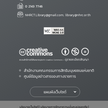
0 2143 7746
NHRCT.Library@gmail.com; library@nhrc.or.th
ดูรายละเอียดสัญญา
สงวนสิทธิ์ภายใต้สัญญาอนุญาต Creative Commons •
สำนักงานคณะกรรมการสิทธิมนุษยชนแห่งชาติ
ศูนย์ข้อมูลข่าวสารของทางราชการ
แผนผังเว็บไซต์
นโยบายเว็บไซต์
นโยบายการรักษาความมั่นคงปลอดภัย