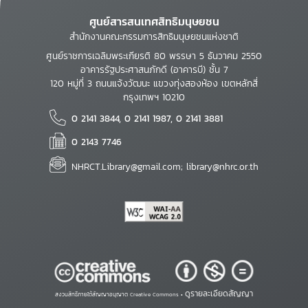
ศูนย์สารสนเทศสิทธิมนุษยชน
สำนักงานคณะกรรมการสิทธิมนุษยชนแห่งชาติ
ศูนย์ราชการเฉลิมพระเกียรติ 80 พรรษา 5 ธันวาคม 2550
อาคารรัฐประศาสนภักดี (อาคารบี) ชั้น 7
120 หมู่ที่ 3 ถนนแจ้งวัฒนะ แขวงทุ่งสองห้อง เขตหลักสี่
กรุงเทพฯ 10210
0 2141 3844, 0 2141 1987, 0 2141 3881
0 2143 7746
NHRCT.Library@gmail.com; library@nhrc.or.th
ดูรายละเอียดสัญญา
สงวนสิทธิ์ภายใต้สัญญาอนุญาต Creative Commons •