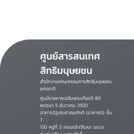
ศูนย์สารสนเทศ
สิทธิมนุษยชน
สำนักงานคณะกรรมการสิทธิมนุษยชน
แห่งชาติ
ศูนย์ราชการเฉลิมพระเกียรติ 80
พรรษา 5 ธันวาคม 2550
อาคารรัฐประศาสนภักดี (อาคารบี) ชั้น
7
120 หมู่ที่ 3 ถนนแจ้งวัฒนะ แขวง