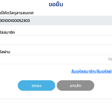
ขอยืม
าร์โค้ดวัสดุสารสนเทศ
หัสสมาชิก
ัสผ่าน
ลืมรหัสสมาชิก/ลืมรหัสผ่
ตกลง
ยกเลิก