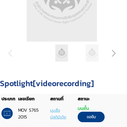
Spotlight[videorecording]
ประเภท
เลขเรียก
สถานที่
สถานะ
บนชั้น
MOV S765
มุมสื่อ
2015
มัลติมีเดีย
ขอยืม