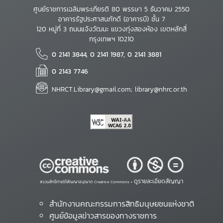
ศูนย์ราชการเฉลิมพระเกียรติ 80 พรรษา 5 ธันวาคม 2550
อาคารรัฐประศาสนภักดี (อาคารบี) ชั้น 7
120 หมู่ที่ 3 ถนนแจ้งวัฒนะ แขวงทุ่งสองห้อง เขตหลักสี่
กรุงเทพฯ 10210
0 2141 3844, 0 2141 1987, 0 2141 3881
0 2143 7746
NHRCT.Library@gmail.com; library@nhrc.or.th
ดูรายละเอียดสัญญา
สงวนสิทธิ์ภายใต้สัญญาอนุญาต Creative Commons •
สำนักงานคณะกรรมการสิทธิมนุษยชนแห่งชาติ
ศูนย์ข้อมูลข่าวสารของทางราชการ