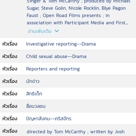
Singer & Tom McCarthy ; produced by Michael
Sugar, Steve Golin, Nicole Rocklin, Blye Pagon
Faust ; Open Road Films presents ; in
association with Participant Media and First
Look Media ; an Anonymous Content
อ่านเพิ่มเติม
production ; a Rocklin
หัวเรื่อง
Investigative reporting--Drama
หัวเรื่อง
Child sexual abuse--Drama
หัวเรื่อง
Reporters and reporting
หัวเรื่อง
นักข่าว
หัวเรื่อง
สิทธิเด็ก
หัวเรื่อง
สื่อมวลชน
หัวเรื่อง
ปัญหาสังคม--คริสจักร
หัวเรื่อง
directed by Tom McCarthy ; written by Josh