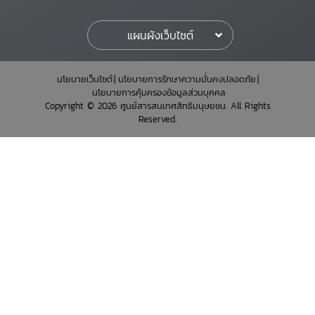
แผนผังเว็บไซต์
นโยบายเว็บไซต์
นโยบายการรักษาความมั่นคงปลอดภัย
นโยบายการคุ้มครองข้อมูลส่วนบุคคล
Copyright © 2026 ศูนย์สารสนเทศสิทธิมนุษยชน. All Rights
Reserved.