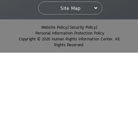
Site Map
Website Policy
Security Policy
Personal Information Protection Policy
Copyright © 2026 Human Rights Information Center. All
Rights Reserved.