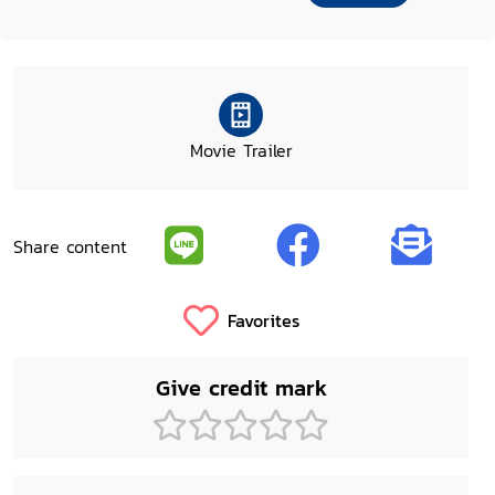
Movie Trailer
Share content
Favorites
Give credit mark