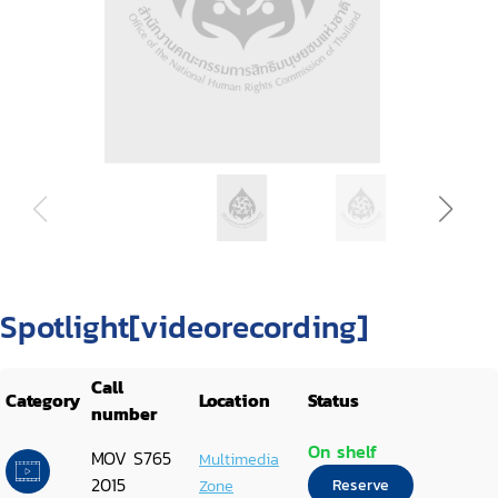
Spotlight[videorecording]
Call
Category
Location
Status
number
On shelf
MOV S765
Multimedia
2015
Zone
Reserve