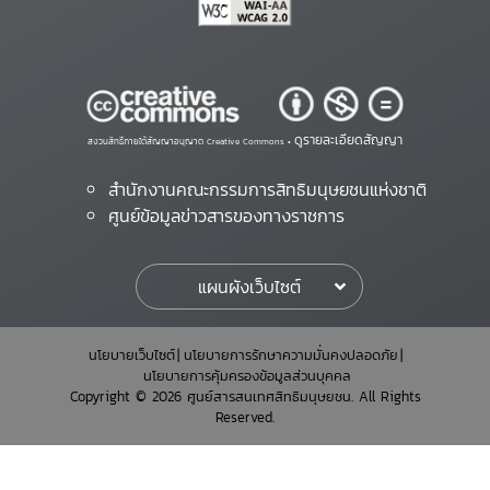
ดูรายละเอียดสัญญา
สงวนสิทธิ์ภายใต้สัญญาอนุญาต Creative Commons •
สำนักงานคณะกรรมการสิทธิมนุษยชนแห่งชาติ
ศูนย์ข้อมูลข่าวสารของทางราชการ
แผนผังเว็บไซต์
นโยบายเว็บไซต์
นโยบายการรักษาความมั่นคงปลอดภัย
นโยบายการคุ้มครองข้อมูลส่วนบุคคล
Copyright © 2026 ศูนย์สารสนเทศสิทธิมนุษยชน. All Rights
Reserved.