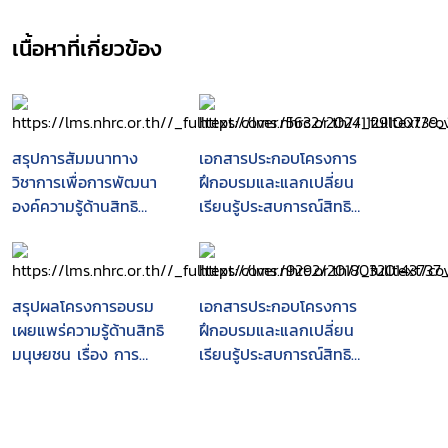
เนื้อหาที่เกี่ยวข้อง
สรุปการสัมมนาทาง
เอกสารประกอบโครงการ
วิชาการเพื่อการพัฒนา
ฝึกอบรมและแลกเปลี่ยน
องค์ความรู้ด้านสิทธิ
เรียนรู้ประสบการณ์สิทธิ
มนุษยชนในมิติต่าง ๆ
มนุษยชนเครือข่ายส่ง
ประจำปีงบประมาณ พ.ศ.
เสริมและคุ้มครองสิทธิ
2560
มนุษยชนในภาคเหนือ :
วันที่ 6 - 8 ตุลาคม
สรุปผลโครงการอบรม
เอกสารประกอบโครงการ
2547 ณ โรงแรมราชภัฏ
เผยแพร่ความรู้ด้านสิทธิ
ฝึกอบรมและแลกเปลี่ยน
อินน์ มหาวิทยาลัยราชภัฏ
มนุษยชน เรื่อง การ
เรียนรู้ประสบการณ์สิทธิ
เชียงราย
ป้องกันการทรมานและ
มนุษยชนเครือข่ายส่ง
การประติบัติ หรือการ
เสริมและคุ้มครองสิทธิ
ลงโทษอื่นที่โหดร้ายไร้
มนุษยชนในภาคเหนือ :