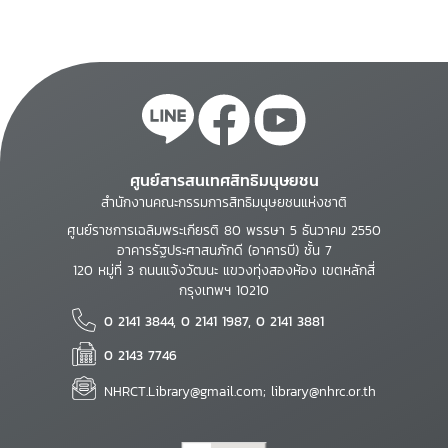
มนุษยธรรม หรือที่ย่ำยี
วันที่ 6 - 8 ตุลาคม
ศักดิ์ศรีในประเทศไทย
2547 ณ โรงแรมราชภัฏ
ปีงบประมาณ 2558
อินน์ มหาวิทยาลัยราชภัฏ
เชียงราย
ศูนย์สารสนเทศสิทธิมนุษยชน
สำนักงานคณะกรรมการสิทธิมนุษยชนแห่งชาติ
ศูนย์ราชการเฉลิมพระเกียรติ 80 พรรษา 5 ธันวาคม 2550
อาคารรัฐประศาสนภักดี (อาคารบี) ชั้น 7
120 หมู่ที่ 3 ถนนแจ้งวัฒนะ แขวงทุ่งสองห้อง เขตหลักสี่
กรุงเทพฯ 10210
0 2141 3844, 0 2141 1987, 0 2141 3881
0 2143 7746
NHRCT.Library@gmail.com; library@nhrc.or.th