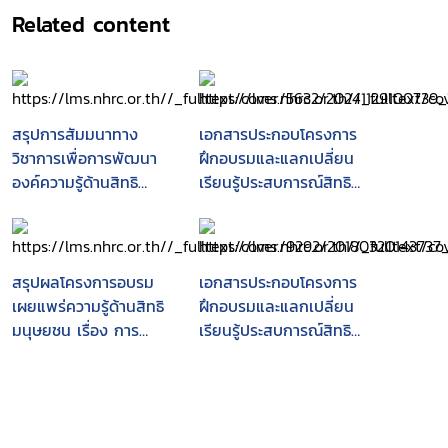
Related content
สรุปการสัมมนาทาง
เอกสารประกอบโครงการ
วิชาการเพื่อการพัฒนา
ฝึกอบรมและแลกเปลี่ยน
องค์ความรู้ด้านสิทธิ
เรียนรู้ประสบการณ์สิทธิ
มนุษยชนในมิติต่าง ๆ
มนุษยชนเครือข่ายส่ง
ประจำปีงบประมาณ พ.ศ.
เสริมและคุ้มครองสิทธิ
2560
มนุษยชนในภาคเหนือ :
วันที่ 6 - 8 ตุลาคม
สรุปผลโครงการอบรม
เอกสารประกอบโครงการ
2547 ณ โรงแรมราชภัฏ
เผยแพร่ความรู้ด้านสิทธิ
ฝึกอบรมและแลกเปลี่ยน
อินน์ มหาวิทยาลัยราชภัฏ
มนุษยชน เรื่อง การ
เรียนรู้ประสบการณ์สิทธิ
เชียงราย
ป้องกันการทรมานและ
มนุษยชนเครือข่ายส่ง
การประติบัติ หรือการ
เสริมและคุ้มครองสิทธิ
ลงโทษอื่นที่โหดร้ายไร้
มนุษยชนในภาคเหนือ :
มนุษยธรรม หรือที่ย่ำยี
วันที่ 6 - 8 ตุลาคม