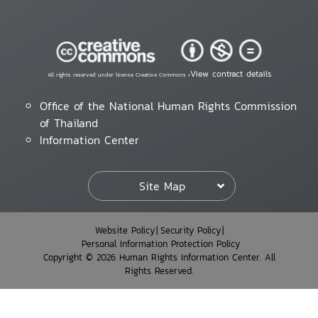
View contract details
All rights reserved under license Creative Commons •
Office of the National Human Rights Commission
of Thailand
Information Center
Site Map
Website Policy
Security Policy
Personal Information Protection Policy
Copyright © 2026 Human Rights Information Center. All
Rights Reserved.