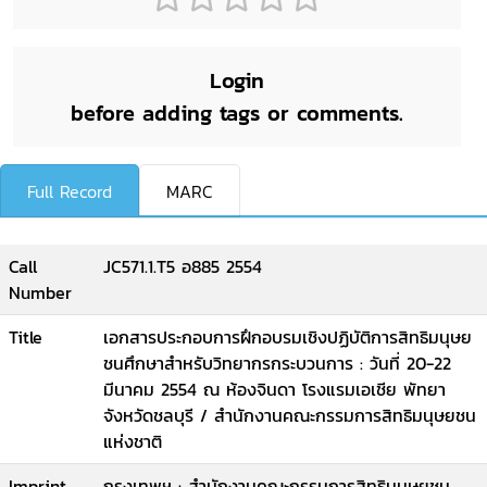
Login
before adding tags or comments.
Full Record
MARC
Call
JC571.1.T5 อ885 2554
Number
Title
เอกสารประกอบการฝึกอบรมเชิงปฏิบัติการสิทธิมนุษย
ชนศึกษาสำหรับวิทยากรกระบวนการ : วันที่ 20-22
มีนาคม 2554 ณ ห้องจินดา โรงแรมเอเชีย พัทยา
จังหวัดชลบุรี / สำนักงานคณะกรรมการสิทธิมนุษยชน
แห่งชาติ
Imprint
กรุงเทพฯ : สำนักงานคณะกรรมการสิทธิมนุษยชน