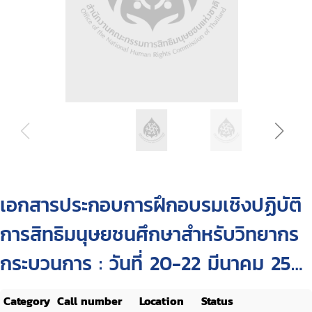
เอกสารประกอบการฝึกอบรมเชิงปฏิบัติ
การสิทธิมนุษยชนศึกษาสำหรับวิทยากร
กระบวนการ : วันที่ 20-22 มีนาคม 2554
ณ ห้องจินดา โรงแรมเอเชีย พัทยา
Category
Call number
Location
Status