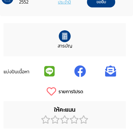
2552
ประจำปี
ขอยืม
สารบัญ
แบ่งปันเนื้อหา
รายการโปรด
ให้คะแนน