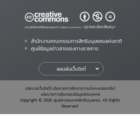
ดูรายละเอียดสัญญา
สงวนสิทธิ์ภายใต้สัญญาอนุญาต Creative Commons •
สำนักงานคณะกรรมการสิทธิมนุษยชนแห่งชาติ
ศูนย์ข้อมูลข่าวสารของทางราชการ
แผนผังเว็บไซต์
นโยบายเว็บไซต์
นโยบายการรักษาความมั่นคงปลอดภัย
นโยบายการคุ้มครองข้อมูลส่วนบุคคล
Copyright © 2026 ศูนย์สารสนเทศสิทธิมนุษยชน. All Rights
Reserved.