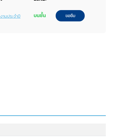
บนชั้น
ขอยืม
ยงานประจำปี