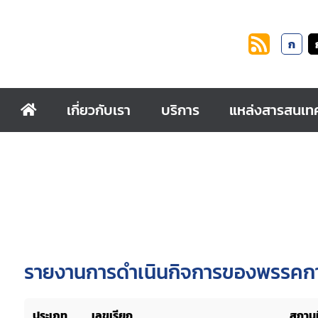
ก
เกี่ยวกับเรา
บริการ
แหล่งสารสนเท
รายงานการดำเนินกิจการของพรรคกา
ประเภท
เลขเรียก
สถานท