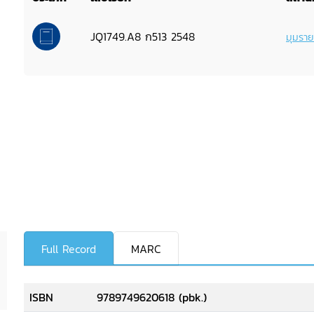
JQ1749.A8 ก513 2548
มุมรา
Full Record
MARC
ISBN
9789749620618 (pbk.)