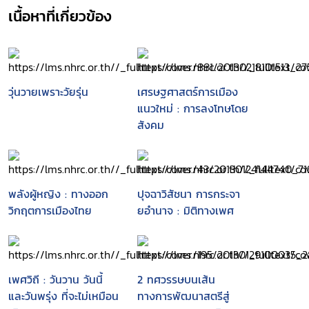
เนื้อหาที่เกี่ยวข้อง
วุ่นวายเพราะวัยรุ่น
เศรษฐศาสตร์การเมือง
แนวใหม่ : การลงโทษโดย
สังคม
พลังผู้หญิง : ทางออก
ปุจฉาวิสัชนา การกระจา
วิกฤตการเมืองไทย
ยอำนาจ : มิติทางเพศ
เพศวิถี : วันวาน วันนี้
2 ทศวรรษบนเส้น
และวันพรุ่ง ที่จะไม่เหมือน
ทางการพัฒนาสตรีสู่