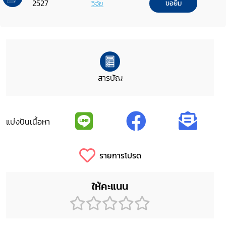
2527
วิจัย
ขอยืม
สารบัญ
แบ่งปันเนื้อหา
รายการโปรด
ให้คะแนน