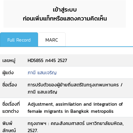
เข้าสู่ระบบ
ก่อนเพิ่มแท็กหรือแสดงความคิดเห็น
Full Record
MARC
เลขหมู่
HD5855 ภ445 2527
ผู้แต่ง
ภานี แสนเจริญ
ชื่อเรื่อง
การปรับตัวของผู้ย้ายถิ่นสตรีในกรุงเทพมหานคร /
ภานี แสนเจริญ
ชื่อเรื่องที่
Adjustment, assimilation and integration of
แตกต่าง
female migrants in Bangkok metropolis
พิมพ์
กรุงเทพฯ : คณะสังคมศาสตร์ มหาวิทยาลัยมหิดล,
ลักษณ์
2527.