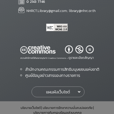
0 2143 7746
NHRCT.Library@gmail.com; library@nhrc.or.th
ดูรายละเอียดสัญญา
สงวนสิทธิ์ภายใต้สัญญาอนุญาต Creative Commons •
สำนักงานคณะกรรมการสิทธิมนุษยชนแห่งชาติ
ศูนย์ข้อมูลข่าวสารของทางราชการ
แผนผังเว็บไซต์
นโยบายเว็บไซต์
นโยบายการรักษาความมั่นคงปลอดภัย
นโยบายการคุ้มครองข้อมูลส่วนบุคคล