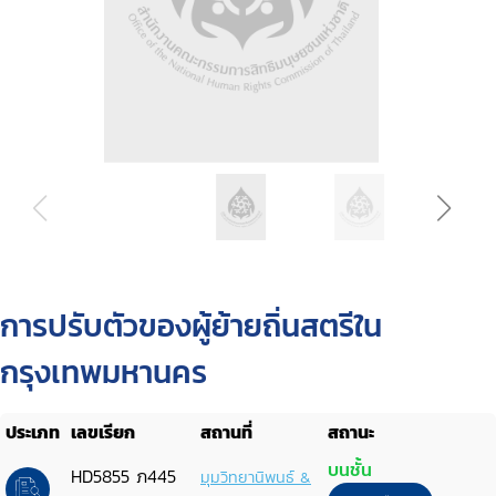
การปรับตัวของผู้ย้ายถิ่นสตรีใน
กรุงเทพมหานคร
ประเภท
เลขเรียก
สถานที่
สถานะ
บนชั้น
HD5855 ภ445
มุมวิทยานิพนธ์ &