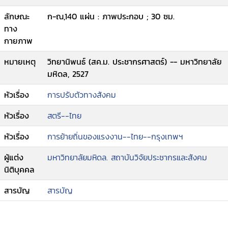
ลักษณะ
ก-ณ,140 แผ่น : ภาพประกอบ ; 30 ซม.
ทาง
กายภาพ
หมายเหตุ
วิทยานิพนธ์ (สค.ม. ประชากรศาสตร์) -- มหาวิทยาลัย
มหิดล, 2527
หัวเรื่อง
การปรับตัวทางสังคม
หัวเรื่อง
สตรี--ไทย
หัวเรื่อง
การย้ายถิ่นของแรงงาน--ไทย--กรุงเทพฯ
ผู้แต่ง
มหาวิทยาลัยมหิดล. สถาบันวิจัยประชากรและสังคม
นิติบุคคล
สารบัญ
สารบัญ