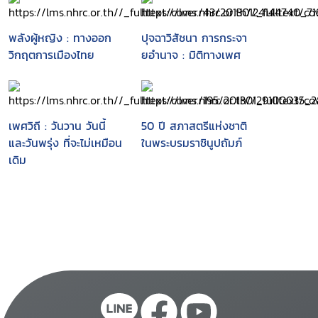
พลังผู้หญิง : ทางออก
ปุจฉาวิสัชนา การกระจา
วิกฤตการเมืองไทย
ยอำนาจ : มิติทางเพศ
เพศวิถี : วันวาน วันนี้
50 ปี สภาสตรีแห่งชาติ
และวันพรุ่ง ที่จะไม่เหมือน
ในพระบรมราชินูปถัมภ์
เดิม