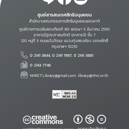
ศูนย์สารสนเทศสิทธิมนุษยชน
สำนักงานคณะกรรมการสิทธิมนุษยชนแห่งชาติ
ศูนย์ราชการเฉลิมพระเกียรติ 80 พรรษา 5 ธันวาคม 2550
อาคารรัฐประศาสนภักดี (อาคารบี) ชั้น 7
120 หมู่ที่ 3 ถนนแจ้งวัฒนะ แขวงทุ่งสองห้อง เขตหลักสี่
กรุงเทพฯ 10210
0 2141 3844, 0 2141 1987, 0 2141 3881
0 2143 7746
NHRCT.Library@gmail.com; library@nhrc.or.th
ดูรายละเอียดสัญญา