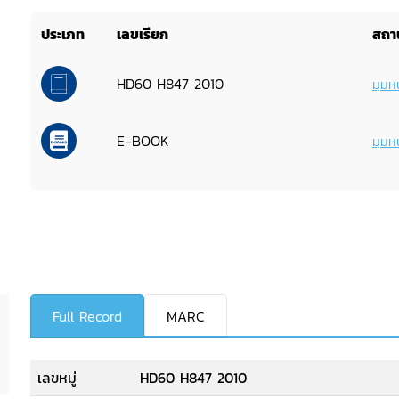
ประเภท
เลขเรียก
สถาน
HD60 H847 2010
มุมหน
E-BOOK
มุมหน
Full Record
MARC
เลขหมู่
HD60 H847 2010