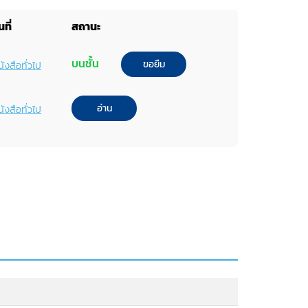
ที่
สถานะ
บนชั้น
ขอยืม
ังสือทั่วไป
อ่าน
ังสือทั่วไป