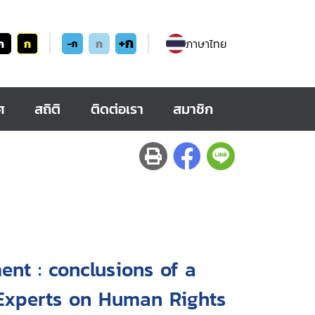
+ก
ก
ก
ก
ภาษาไทย
-ก
ศ
สถิติ
ติดต่อเรา
สมาชิก
nt : conclusions of a
Experts on Human Rights