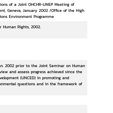
sions of a Joint OHCHR-UNEP Meeting of
t, Geneva, January 2002 /Office of the High
tions Environment Programme
or Human Rights, 2002.
Jan. 2002 prior to the Joint Seminar on Human
view and assess progress achieved since the
velopment (UNCED) in promoting and
ronmental questions and in the framework of