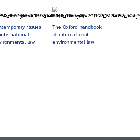
ntemporary issues
The Oxford handbook
international
of international
vironmental law
environmental law