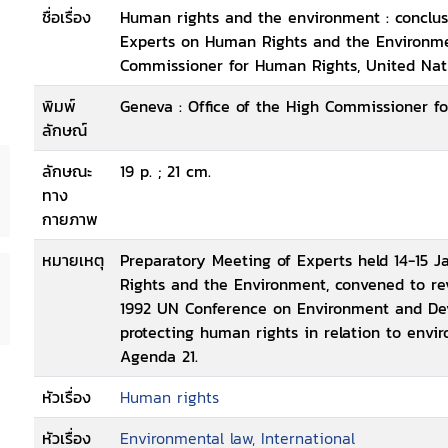
ชื่อเรื่อง
Human rights and the environment : conclu
Experts on Human Rights and the Environmen
Commissioner for Human Rights, United Na
พิมพ์
Geneva : Office of the High Commissioner f
ลักษณ์
ลักษณะ
19 p. ; 21 cm.
ทาง
กายภาพ
หมายเหตุ
Preparatory Meeting of Experts held 14-15 
Rights and the Environment, convened to re
1992 UN Conference on Environment and De
protecting human rights in relation to envi
Agenda 21.
หัวเรื่อง
Human rights
หัวเรื่อง
Environmental law, International