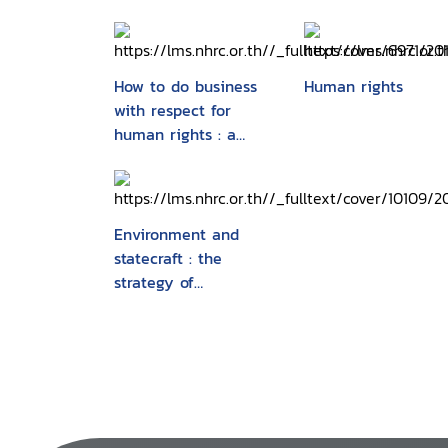
How to do business
Human rights
with respect for
human rights : a
guidance tool for
companies
Environment and
statecraft : the
strategy of
environmental treaty-
making