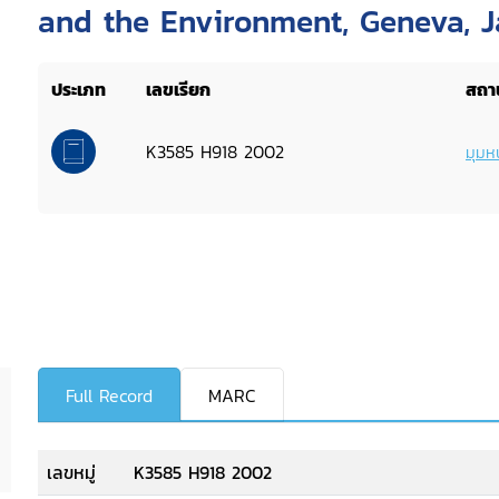
and the Environment, Geneva, J
High Commissioner for Human R
ประเภท
เลขเรียก
สถาน
Environment Programme
K3585 H918 2002
มุมหน
Full Record
MARC
เลขหมู่
K3585 H918 2002