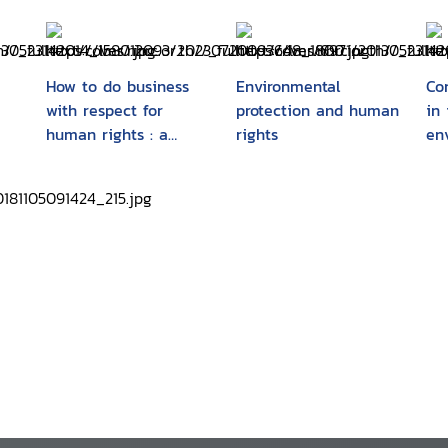
How to do business
Environmental
Co
with respect for
protection and human
in 
human rights : a
rights
en
guidance tool for
companies