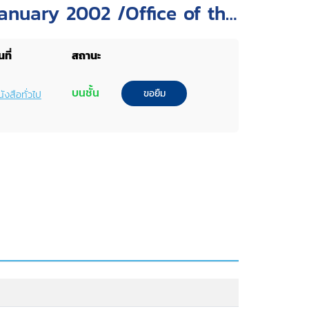
anuary 2002 /Office of the
ights, United Nations
ที่
สถานะ
บนชั้น
ขอยืม
ังสือทั่วไป