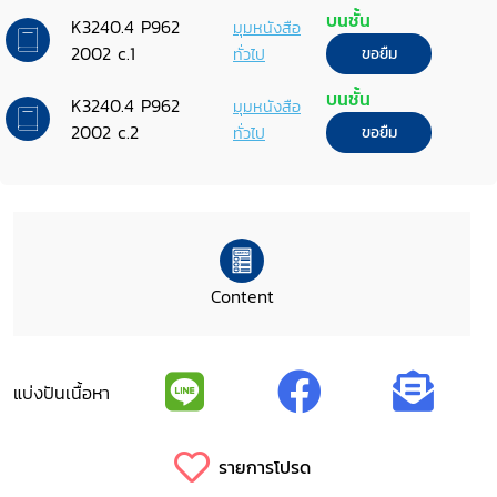
บนชั้น
K3240.4 P962
มุมหนังสือ
2002 c.1
ทั่วไป
ขอยืม
บนชั้น
K3240.4 P962
มุมหนังสือ
2002 c.2
ทั่วไป
ขอยืม
Content
แบ่งปันเนื้อหา
รายการโปรด