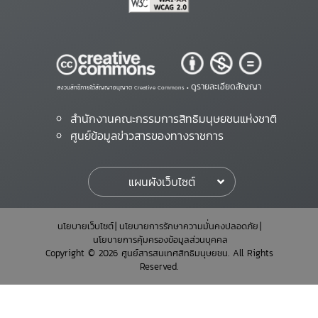
ดูรายละเอียดสัญญา
สงวนสิทธิ์ภายใต้สัญญาอนุญาต Creative Commons •
สำนักงานคณะกรรมการสิทธิมนุษยชนแห่งชาติ
ศูนย์ข้อมูลข่าวสารของทางราชการ
แผนผังเว็บไซต์
นโยบายเว็บไซต์
นโยบายการรักษาความมั่นคงปลอดภัย
นโยบายการคุ้มครองข้อมูลส่วนบุคคล
Copyright © 2026 ศูนย์สารสนเทศสิทธิมนุษยชน. All Rights
Reserved.