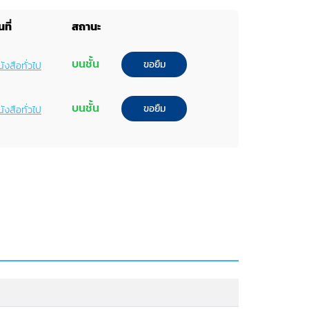
ที่
สถานะ
บนชั้น
ขอยืม
ังสือทั่วไป
บนชั้น
ขอยืม
ังสือทั่วไป