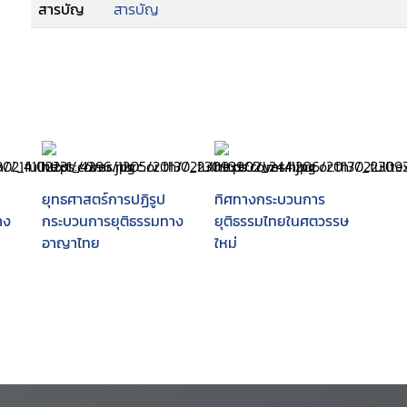
สารบัญ
สารบัญ
ยุทธศาสตร์การปฏิรูป
ทิศทางกระบวนการ
าง
กระบวนการยุติธรรมทาง
ยุติธรรมไทยในศตวรรษ
อาญาไทย
ใหม่