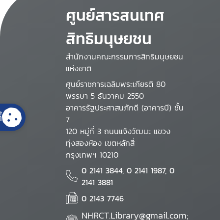
ศูนย์สารสนเทศ
สิทธิมนุษยชน
สำนักงานคณะกรรมการสิทธิมนุษยชน
แห่งชาติ
ศูนย์ราชการเฉลิมพระเกียรติ 80
พรรษา 5 ธันวาคม 2550
อาคารรัฐประศาสนภักดี (อาคารบี) ชั้น
้
7
120 หมู่ที่ 3 ถนนแจ้งวัฒนะ แขวง
ทุ่งสองห้อง เขตหลักสี่
กรุงเทพฯ 10210
0 2141 3844, 0 2141 1987, 0
2141 3881
0 2143 7746
NHRCT.Library@gmail.com;