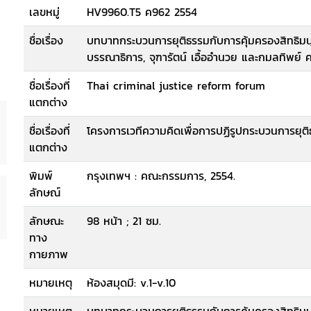
เลขหมู่
HV9960.T5 ค962 2554
ชื่อเรื่อง
บทบาทกระบวนการยุติธรรมกับการคุ้มครองสิทธิม
บรรณาธิการ, จุฑารัตน์ เอื้ออำนวย และกมลทิพย
ชื่อเรื่องที่
Thai criminal justice reform forum
แตกต่าง
ชื่อเรื่องที่
โครงการเวทีความคิดเพื่อการปฏิรูปกระบวนการยุต
แตกต่าง
พิมพ์
กรุงเทพฯ : คณะกรรมการ, 2554.
ลักษณ์
ลักษณะ
98 หน้า ; 21 ซม.
ทาง
กายภาพ
หมายเหตุ
ห้องสมุดมี: v.1-v.10