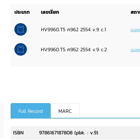
ประเภท
เลขเรียก
สถาน
HV9960.T5 ค962 2554 v.9 c.1
มุมหน
HV9960.T5 ค962 2554 v.9 c.2
มุมหน
Full Record
MARC
ISBN
9786167187808 (pbk. : v.9)