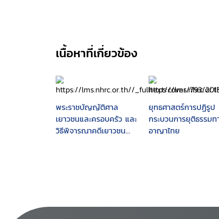
เนื้อหาที่เกี่ยวข้อง
พระราชบัญญัติศาล
ยุทธศาสตร์การปฏิรูป
เยาวชนและครอบครัว และ
กระบวนการยุติธรรมท
วิธีพิจารณาคดีเยาวชน
อาญาไทย
และครอบครัว พ.ศ. 2553
พร้อมทั้งสรุปสาระสำคัญ
ประวัติ ความเป็นมา
กระบวนการ และขั้นตอน
ในการตราพระราชบัญญัติ
ดังกล่าวของรัฐสภา