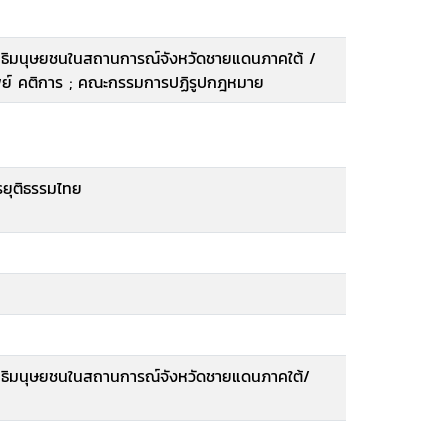
ทธิมนุษยชนในสถานการณ์จังหวัดชายแดนภาคใต้ /
ิพย์ คติการ ; คณะกรรมการปฏิรูปกฎหมาย
รยุติธรรมไทย
ทธิมนุษยชนในสถานการณ์จังหวัดชายแดนภาคใต้/