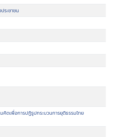
องประชาชน
คิดเพื่อการปฏิรูปกระบวนการยุติธรรมไทย