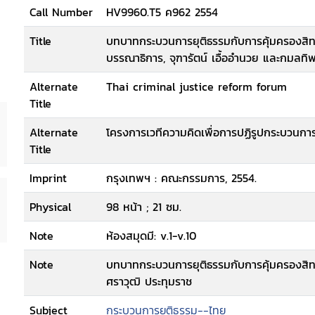
Call Number
HV9960.T5 ค962 2554
Title
บทบาทกระบวนการยุติธรรมกับการคุ้มครองสิ
บรรณาธิการ, จุฑารัตน์ เอื้ออำนวย และกมลท
Alternate
Thai criminal justice reform forum
Title
Alternate
โครงการเวทีความคิดเพื่อการปฏิรูปกระบวนกา
Title
Imprint
กรุงเทพฯ : คณะกรรมการ, 2554.
Physical
98 หน้า ; 21 ซม.
Note
ห้องสมุดมี: v.1-v.10
Note
บทบาทกระบวนการยุติธรรมกับการคุ้มครองสิ
ศราวุฒิ ประทุมราช
Subject
กระบวนการยุติธรรม--ไทย