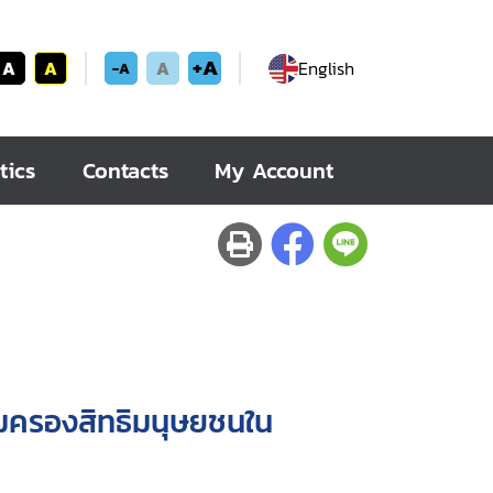
+A
A
A
A
English
-A
tics
Contacts
My Account
มครองสิทธิมนุษยชนใน