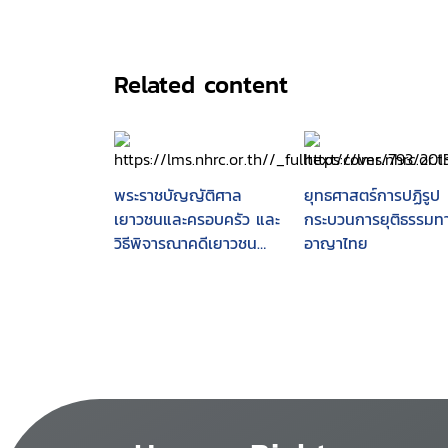
Related content
พระราชบัญญัติศาล
ยุทธศาสตร์การปฏิรูป
เยาวชนและครอบครัว และ
กระบวนการยุติธรรมท
วิธีพิจารณาคดีเยาวชน
อาญาไทย
และครอบครัว พ.ศ. 2553
พร้อมทั้งสรุปสาระสำคัญ
ประวัติ ความเป็นมา
กระบวนการ และขั้นตอน
ในการตราพระราชบัญญัติ
ดังกล่าวของรัฐสภา