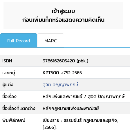
เข้าสู่ระบบ
ก่อนเพิ่มแท็กหรือแสดงความคิดเห็น
Full Record
MARC
ISBN
9786162605420 (pbk.)
เลขหมู่
KPT500 ส752 2565
ผู้แต่ง
สุจิต ปัญญาพฤกษ์
ชื่อเรื่อง
หลักแพ่งและพาณิชย์ / สุจิต ปัญญาพฤกษ์
ชื่อเรื่องที่แตกต่าง
หลักกฎหมายแพ่งและพาณิชย์
พิมพ์ลักษณ์
เชียงราย : ธรรมขันธ์ กฎหมายและธุรกิจ,
[2565].