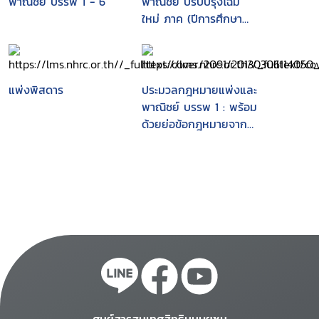
พาณิชย์ บรรพ 1 - 6
พาณิชย์ ปรับปรุงโฉม
ใหม่ ภาค (ปีการศึกษา
2549)
แพ่งพิสดาร
ประมวลกฎหมายแพ่งและ
พาณิชย์ บรรพ 1 : พร้อม
ด้วยย่อข้อกฎหมายจาก
คำพิพากษาฎีกา ตั้งแต่
พ.ศ. 2527 ถึง ปัจจุบัน /
^cโดย ประภาศน์ อวยชัย