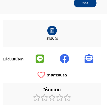
จอง
สารบัญ
แบ่งปันเนื้อหา
รายการโปรด
ให้คะแนน