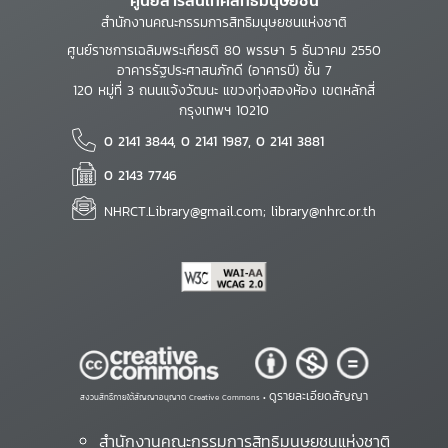
ศูนย์สารสนเทศสิทธิมนุษยชน
สำนักงานคณะกรรมการสิทธิมนุษยชนแห่งชาติ
ศูนย์ราชการเฉลิมพระเกียรติ 80 พรรษา 5 ธันวาคม 2550
อาคารรัฐประศาสนภักดี (อาคารบี) ชั้น 7
120 หมู่ที่ 3 ถนนแจ้งวัฒนะ แขวงทุ่งสองห้อง เขตหลักสี่
กรุงเทพฯ 10210
0 2141 3844, 0 2141 1987, 0 2141 3881
0 2143 7746
NHRCT.Library@gmail.com; library@nhrc.or.th
ดูรายละเอียดสัญญา
สงวนสิทธิ์ภายใต้สัญญาอนุญาต Creative Commons •
สำนักงานคณะกรรมการสิทธิมนุษยชนแห่งชาติ