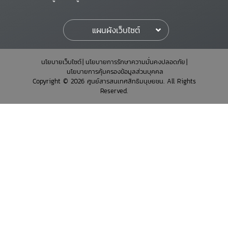
แผนผังเว็บไซต์
นโยบายเว็บไซต์
นโยบายการรักษาความมั่นคงปลอดภัย
นโยบายการคุ้มครองข้อมูลส่วนบุคคล
Copyright © 2026 ศูนย์สารสนเทศสิทธิมนุษยชน. All Rights
Reserved.