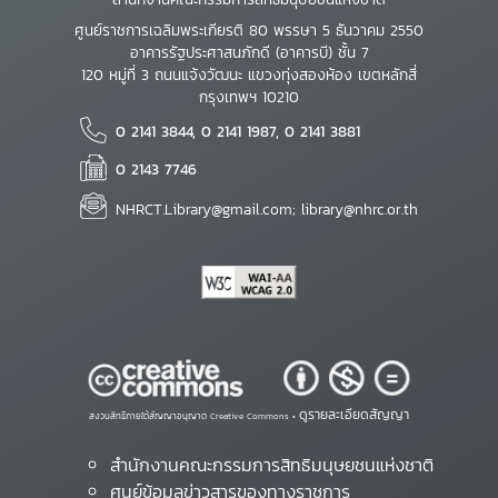
ศูนย์ราชการเฉลิมพระเกียรติ 80 พรรษา 5 ธันวาคม 2550
อาคารรัฐประศาสนภักดี (อาคารบี) ชั้น 7
120 หมู่ที่ 3 ถนนแจ้งวัฒนะ แขวงทุ่งสองห้อง เขตหลักสี่
กรุงเทพฯ 10210
0 2141 3844, 0 2141 1987, 0 2141 3881
0 2143 7746
NHRCT.Library@gmail.com; library@nhrc.or.th
ดูรายละเอียดสัญญา
สงวนสิทธิ์ภายใต้สัญญาอนุญาต Creative Commons •
สำนักงานคณะกรรมการสิทธิมนุษยชนแห่งชาติ
ศูนย์ข้อมูลข่าวสารของทางราชการ