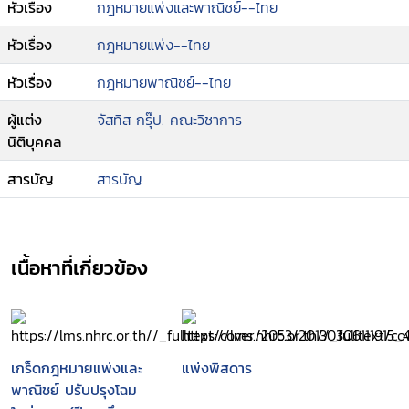
หัวเรื่อง
กฎหมายแพ่งและพาณิชย์--ไทย
หัวเรื่อง
กฎหมายแพ่ง--ไทย
หัวเรื่อง
กฎหมายพาณิชย์--ไทย
ผู้แต่ง
จัสทิส กรุ๊ป. คณะวิชาการ
นิติบุคคล
สารบัญ
สารบัญ
เนื้อหาที่เกี่ยวข้อง
เกร็ดกฎหมายแพ่งและ
แพ่งพิสดาร
พาณิชย์ ปรับปรุงโฉม