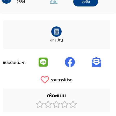
2554
ทั่วไป
ขอยืม
สารบัญ
แบ่งปันเนื้อหา
รายการโปรด
ให้คะแนน