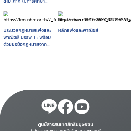
ใหม่ ภาค (ปีการศึกษา
2549)
ประมวลกฎหมายแพ่งและ
หลักแพ่งและพาณิชย์
พาณิชย์ บรรพ 1 : พร้อม
ด้วยย่อข้อกฎหมายจาก
คำพิพากษาฎีกา ตั้งแต่
พ.ศ. 2527 ถึง ปัจจุบัน /
^cโดย ประภาศน์ อวยชัย
ศูนย์สารสนเทศสิทธิมนุษยชน
สำนักงานคณะกรรมการสิทธิมนุษยชนแห่งชาติ