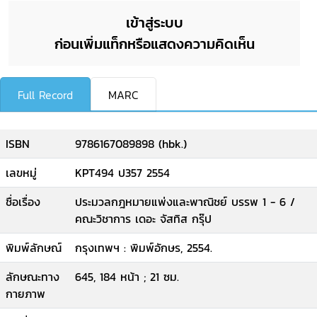
เข้าสู่ระบบ
ก่อนเพิ่มแท็กหรือแสดงความคิดเห็น
Full Record
MARC
ISBN
9786167089898 (hbk.)
เลขหมู่
KPT494 ป357 2554
ชื่อเรื่อง
ประมวลกฎหมายแพ่งและพาณิชย์ บรรพ 1 - 6 /
คณะวิชาการ เดอะ จัสทิส กรุ๊ป
พิมพ์ลักษณ์
กรุงเทพฯ : พิมพ์อักษร, 2554.
ลักษณะทาง
645, 184 หน้า ; 21 ซม.
กายภาพ