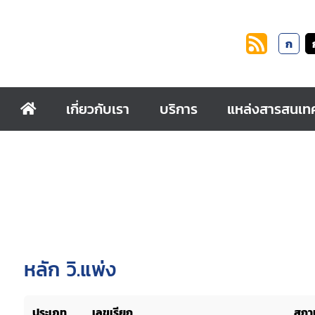
ก
เกี่ยวกับเรา
บริการ
แหล่งสารสนเท
หลัก วิ.แพ่ง
ประเภท
เลขเรียก
สถาน