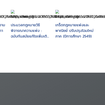
วาม
ประมวลกฎหมายวิธี
เกร็ดกฎหมายแพ่งและ
กา
พิจารณาความแพ่ง :
พาณิชย์ ปรับปรุงโฉมใหม่
ฉบับทันสมัยแก้ไขเพิ่มเติม
ภาค (ปีการศึกษา 2549)
พ.ศ. 2543