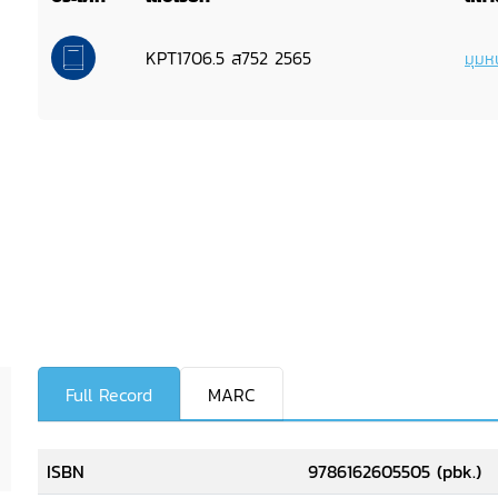
KPT1706.5 ส752 2565
มุมหน
Full Record
MARC
ISBN
9786162605505 (pbk.)