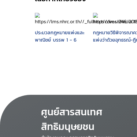
ประมวลกฎหมายแพ่งและ
กฎหมายวิธีพิจารณาค
พาณิชย์ บรรพ 1 - 6
แพ่งว่าด้วยอุทธรณ์-ฎี
ศูนย์สารสนเทศ
สิทธิมนุษยชน