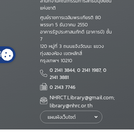
สำนักงานคณะกรรมการสิทธิมนุษยชน
แห่งชาติ
ศูนย์ราชการเฉลิมพระเกียรติ 80
พรรษา 5 ธันวาคม 2550
อาคารรัฐประศาสนภักดี (อาคารบี) ชั้น
7
120 หมู่ที่ 3 ถนนแจ้งวัฒนะ แขวง
ทุ่งสองห้อง เขตหลักสี่
้
กรุงเทพฯ 10210
0 2141 3844, 0 2141 1987, 0
2141 3881
0 2143 7746
NHRCT.Library@gmail.com;
library@nhrc.or.th
แผนผังเว็บไซต์