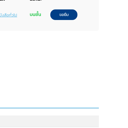
บนชั้น
ขอยืม
ังสือทั่วไป